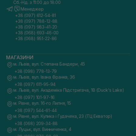
Сб.-Нд. з 11:00 до 18:00
Менеджер
+38 (097) 612-54-81
+38 (097) 788-12-88
+38 (097) 983-41-20
+38 (068) 693-46-00
+38 (068) 951-22-86
МАГАЗИНИ
м. Львів, вул. Степана Бандери, 45
+38 (098) 778-13-79
м. Львів, вул. Івана Франка, 36
+38 (097) 611-95-94
м. Львів, вул. Академіка Підстригача, 1В (Duck's Lake)
+38 (097) 101-97-16
м. Рівне, вул. 16-го Липня, 15
+38 (097) 544-61-44
м. Рівне, вул. Кулика і Гудачека, 23 (ТЦ Екватор)
+38 (068) 209-34-88
м. Луцьк, вул. Винниченка, 4