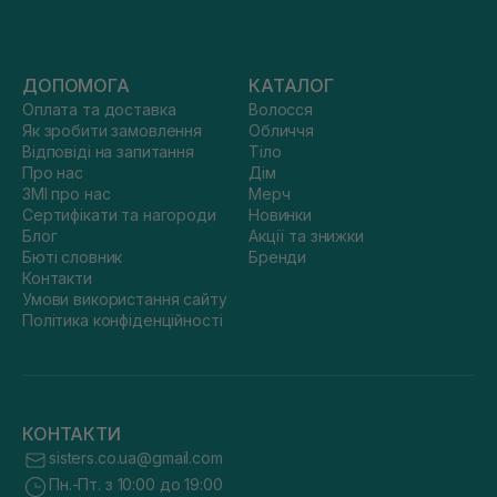
ДОПОМОГА
КАТАЛОГ
Оплата та доставка
Волосся
Як зробити замовлення
Обличчя
Відповіді на запитання
Тіло
Про нас
Дім
ЗМІ про нас
Мерч
Сертифікати та нагороди
Новинки
Блог
Акції та знижки
Бюті словник
Бренди
Контакти
Умови використання сайту
Політика конфіденційності
КОНТАКТИ
sisters.co.ua@gmail.com
Пн.-Пт. з 10:00 до 19:00