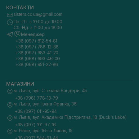
КОНТАКТИ
sisters.co.ua@gmail.com
Пн.-Пт. з 10:00 до 19:00
Сб.-Нд. з 11:00 до 18:00
Менеджер
+38 (097) 612-54-81
+38 (097) 788-12-88
+38 (097) 983-41-20
+38 (068) 693-46-00
+38 (068) 951-22-86
МАГАЗИНИ
м. Львів, вул. Степана Бандери, 45
+38 (098) 778-13-79
м. Львів, вул. Івана Франка, 36
+38 (097) 611-95-94
м. Львів, вул. Академіка Підстригача, 1В (Duck's Lake)
+38 (097) 101-97-16
м. Рівне, вул. 16-го Липня, 15
+38 (097) 544-61-44