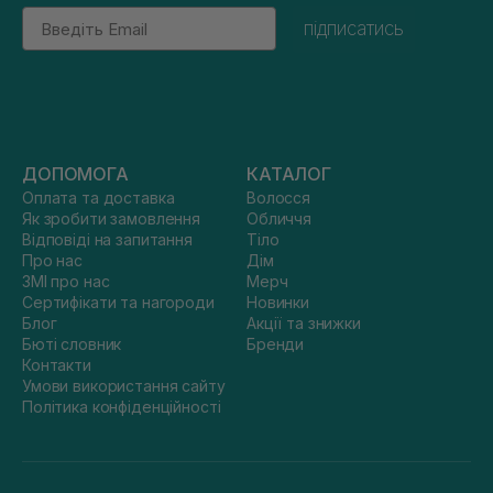
Email
підписатись
ДОПОМОГА
КАТАЛОГ
Оплата та доставка
Волосся
Як зробити замовлення
Обличчя
Відповіді на запитання
Тіло
Про нас
Дім
ЗМІ про нас
Мерч
Сертифікати та нагороди
Новинки
Блог
Акції та знижки
Бюті словник
Бренди
Контакти
Умови використання сайту
Політика конфіденційності