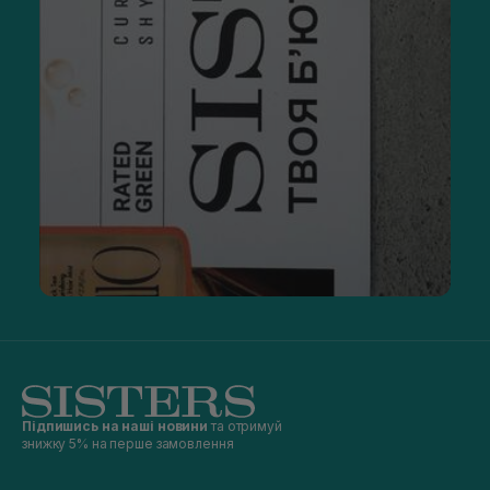
Підпишись на наші новини
та отримуй
знижку 5% на перше замовлення