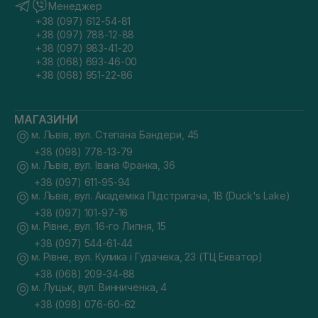
Менеджер
+38 (097) 612-54-81
+38 (097) 788-12-88
+38 (097) 983-41-20
+38 (068) 693-46-00
+38 (068) 951-22-86
МАГАЗИНИ
м. Львів, вул. Степана Бандери, 45
+38 (098) 778-13-79
м. Львів, вул. Івана Франка, 36
+38 (097) 611-95-94
м. Львів, вул. Академіка Підстригача, 1В (Duck's Lake)
+38 (097) 101-97-16
м. Рівне, вул. 16-го Липня, 15
+38 (097) 544-61-44
м. Рівне, вул. Кулика і Гудачека, 23 (ТЦ Екватор)
+38 (068) 209-34-88
м. Луцьк, вул. Винниченка, 4
+38 (098) 076-60-62