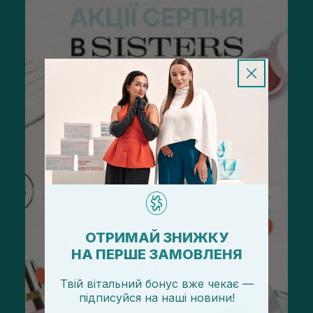
ОТРИМАЙ ЗНИЖКУ
НА ПЕРШЕ ЗАМОВЛЕНЯ
Твій вітальний бонус вже чекає —
підписуйся
на
наші новини!