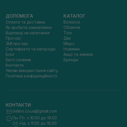
ДОПОМОГА
КАТАЛОГ
Оплата та доставка
Волосся
Як зробити замовлення
Обличчя
Відповіді на запитання
Тіло
Про нас
Дім
ЗМІ про нас
Мерч
Сертифікати та нагороди
Новинки
Блог
Акції та знижки
Бюті словник
Бренди
Контакти
Умови використання сайту
Політика конфіденційності
КОНТАКТИ
sisters.co.ua@gmail.com
Пн.-Пт. з 10:00 до 19:00
Сб.-Нд. з 11:00 до 18:00