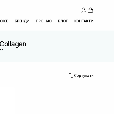
OICE
БРЕНДИ
ПРО НАС
БЛОГ
КОНТАКТИ
-Collagen
gen
Сортувати