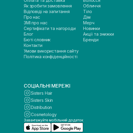
Оплата та доставка
Волосся
Як зробити замовлення
Обличчя
Відповіді на запитання
Тіло
Про нас
Дім
ЗМІ про нас
Мерч
Сертифікати та нагороди
Новинки
Блог
Акції та знижки
Бюті словник
Бренди
Контакти
Умови використання сайту
Політика конфіденційності
СОЦІАЛЬНІ МЕРЕЖІ
Sisters Hair
Sisters Skin
Distribution
Cosmetology
Завантажуйте мобільний додаток