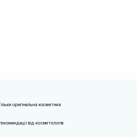
Тільки оригінальна косметика
Рекомендації від косметологів