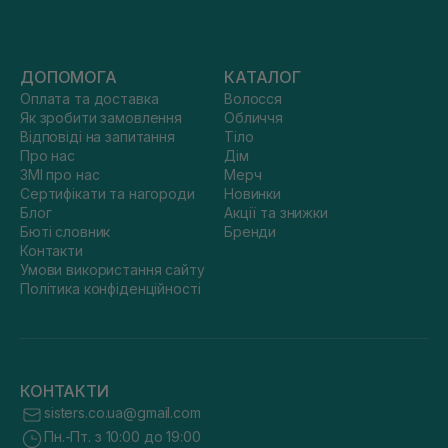
ДОПОМОГА
КАТАЛОГ
Оплата та доставка
Волосся
Як зробити замовлення
Обличчя
Відповіді на запитання
Тіло
Про нас
Дім
ЗМІ про нас
Мерч
Сертифікати та нагороди
Новинки
Блог
Акції та знижки
Бюті словник
Бренди
Контакти
Умови використання сайту
Політика конфіденційності
КОНТАКТИ
sisters.co.ua@gmail.com
Пн.-Пт. з 10:00 до 19:00