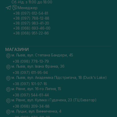
Сб.-Нд. з 11:00 до 18:00
Менеджер
+38 (097) 612-54-81
+38 (097) 788-12-88
+38 (097) 983-41-20
+38 (068) 693-46-00
+38 (068) 951-22-86
МАГАЗИНИ
м. Львів, вул. Степана Бандери, 45
+38 (098) 778-13-79
м. Львів, вул. Івана Франка, 36
+38 (097) 611-95-94
м. Львів, вул. Академіка Підстригача, 1В (Duck's Lake)
+38 (097) 101-97-16
м. Рівне, вул. 16-го Липня, 15
+38 (097) 544-61-44
м. Рівне, вул. Кулика і Гудачека, 23 (ТЦ Екватор)
+38 (068) 209-34-88
м. Луцьк, вул. Винниченка, 4