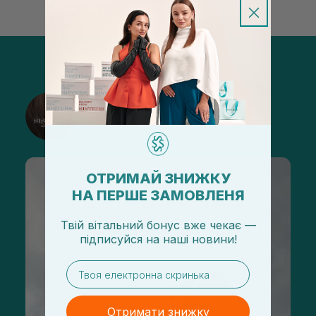
@sisters_stelmakh в Instagram
Підписатися
ОТРИМАЙ ЗНИЖКУ
НА ПЕРШЕ ЗАМОВЛЕНЯ
Твій вітальний бонус вже чекає —
підписуйся
на
наші новини!
email
Отримати знижку