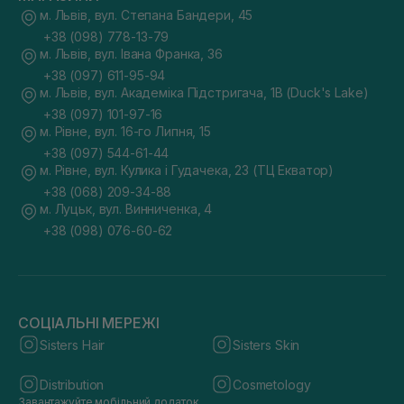
м. Львів, вул. Степана Бандери, 45
+38 (098) 778-13-79
м. Львів, вул. Івана Франка, 36
+38 (097) 611-95-94
м. Львів, вул. Академіка Підстригача, 1В (Duck's Lake)
+38 (097) 101-97-16
м. Рівне, вул. 16-го Липня, 15
+38 (097) 544-61-44
м. Рівне, вул. Кулика і Гудачека, 23 (ТЦ Екватор)
+38 (068) 209-34-88
м. Луцьк, вул. Винниченка, 4
+38 (098) 076-60-62
СОЦІАЛЬНІ МЕРЕЖІ
Sisters Hair
Sisters Skin
Distribution
Cosmetology
Завантажуйте мобільний додаток