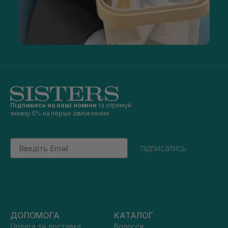
Підпишись на наші новини
та отримуй
знижку 5% на перше замовлення
Email
підписатись
ДОПОМОГА
КАТАЛОГ
Оплата та доставка
Волосся