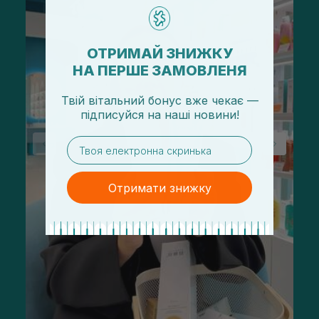
ОТРИМАЙ ЗНИЖКУ
НА ПЕРШЕ ЗАМОВЛЕНЯ
Твій вітальний бонус вже чекає —
підписуйся
на
наші новини!
email
Отримати знижку