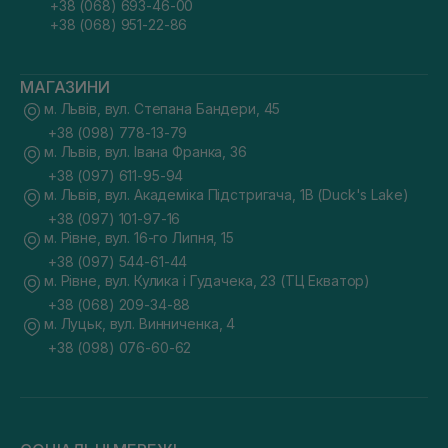
+38 (068) 693-46-00
+38 (068) 951-22-86
МАГАЗИНИ
м. Львів, вул. Степана Бандери, 45
+38 (098) 778-13-79
м. Львів, вул. Івана Франка, 36
+38 (097) 611-95-94
м. Львів, вул. Академіка Підстригача, 1В (Duck's Lake)
+38 (097) 101-97-16
м. Рівне, вул. 16-го Липня, 15
+38 (097) 544-61-44
м. Рівне, вул. Кулика і Гудачека, 23 (ТЦ Екватор)
+38 (068) 209-34-88
м. Луцьк, вул. Винниченка, 4
+38 (098) 076-60-62