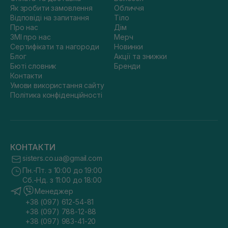
Як зробити замовлення
Обличчя
Відповіді на запитання
Тіло
Про нас
Дім
ЗМІ про нас
Мерч
Сертифікати та нагороди
Новинки
Блог
Акції та знижки
Бюті словник
Бренди
Контакти
Умови використання сайту
Політика конфіденційності
КОНТАКТИ
sisters.co.ua@gmail.com
Пн.-Пт. з 10:00 до 19:00
Сб.-Нд. з 11:00 до 18:00
Менеджер
+38 (097) 612-54-81
+38 (097) 788-12-88
+38 (097) 983-41-20