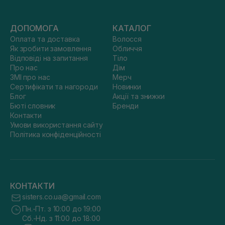
ДОПОМОГА
КАТАЛОГ
Оплата та доставка
Волосся
Як зробити замовлення
Обличчя
Відповіді на запитання
Тіло
Про нас
Дім
ЗМІ про нас
Мерч
Сертифікати та нагороди
Новинки
Блог
Акції та знижки
Бюті словник
Бренди
Контакти
Умови використання сайту
Політика конфіденційності
КОНТАКТИ
sisters.co.ua@gmail.com
Пн.-Пт. з 10:00 до 19:00
Сб.-Нд. з 11:00 до 18:00