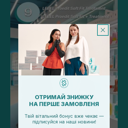
ОТРИМАЙ ЗНИЖКУ
НА ПЕРШЕ ЗАМОВЛЕНЯ
Твій вітальний бонус вже чекає —
підписуйся
на
наші новини!