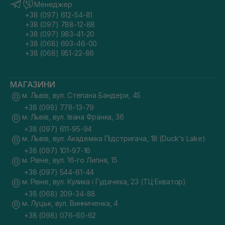
Менеджер
+38 (097) 612-54-81
+38 (097) 788-12-88
+38 (097) 983-41-20
+38 (068) 693-46-00
+38 (068) 951-22-86
МАГАЗИНИ
м. Львів, вул. Степана Бандери, 45
+38 (098) 778-13-79
м. Львів, вул. Івана Франка, 36
+38 (097) 611-95-94
м. Львів, вул. Академіка Підстригача, 1В (Duck's Lake)
+38 (097) 101-97-16
м. Рівне, вул. 16-го Липня, 15
+38 (097) 544-61-44
м. Рівне, вул. Кулика і Гудачека, 23 (ТЦ Екватор)
+38 (068) 209-34-88
м. Луцьк, вул. Винниченка, 4
+38 (098) 076-60-62