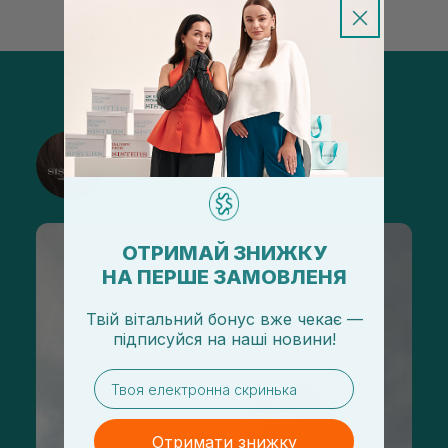
@sisters_stelmakh в Instagram
Підписатися
ОТРИМАЙ ЗНИЖКУ
НА ПЕРШЕ ЗАМОВЛЕНЯ
Твій вітальний бонус вже чекає —
підписуйся
на
наші новини!
email
Отримати знижку