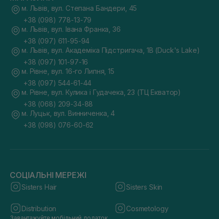
м. Львів, вул. Степана Бандери, 45
+38 (098) 778-13-79
м. Львів, вул. Івана Франка, 36
+38 (097) 611-95-94
м. Львів, вул. Академіка Підстригача, 1В (Duck's Lake)
+38 (097) 101-97-16
м. Рівне, вул. 16-го Липня, 15
+38 (097) 544-61-44
м. Рівне, вул. Кулика і Гудачека, 23 (ТЦ Екватор)
+38 (068) 209-34-88
м. Луцьк, вул. Винниченка, 4
+38 (098) 076-60-62
СОЦІАЛЬНІ МЕРЕЖІ
Sisters Hair
Sisters Skin
Distribution
Cosmetology
Завантажуйте мобільний додаток