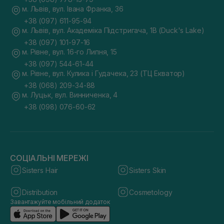
м. Львів, вул. Івана Франка, 36
+38 (097) 611-95-94
м. Львів, вул. Академіка Підстригача, 1В (Duck's Lake)
+38 (097) 101-97-16
м. Рівне, вул. 16-го Липня, 15
+38 (097) 544-61-44
м. Рівне, вул. Кулика і Гудачека, 23 (ТЦ Екватор)
+38 (068) 209-34-88
м. Луцьк, вул. Винниченка, 4
+38 (098) 076-60-62
СОЦІАЛЬНІ МЕРЕЖІ
Sisters Hair
Sisters Skin
Distribution
Cosmetology
Завантажуйте мобільний додаток