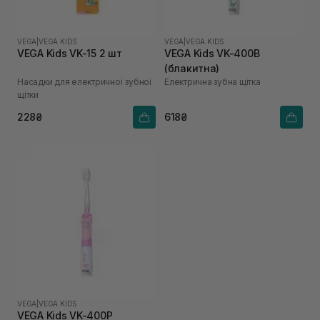
VEGA
|
VEGA KIDS
VEGA
|
VEGA KIDS
VEGA Kids VK-15 2 шт
VEGA Kids VK-400B
(блакитна)
Насадки для електричної зубної
Електрична зубна щітка
щітки
228₴
618₴
VEGA
|
VEGA KIDS
VEGA Kids VK-400Р