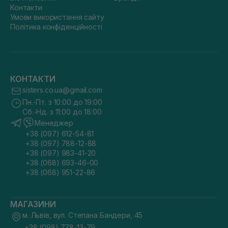
Контакти
Умови використання сайту
Політика конфіденційності
КОНТАКТИ
sisters.co.ua@gmail.com
Пн.-Пт. з 10:00 до 19:00
Сб.-Нд. з 11:00 до 18:00
Менеджер
+38 (097) 612-54-81
+38 (097) 788-12-88
+38 (097) 983-41-20
+38 (068) 693-46-00
+38 (068) 951-22-86
МАГАЗИНИ
м. Львів, вул. Степана Бандери, 45
+38 (098) 778-13-79