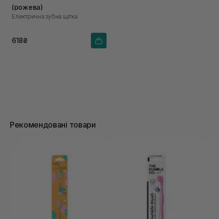
(рожева)
Електрична зубна щітка
618₴
Рекомендовані товари