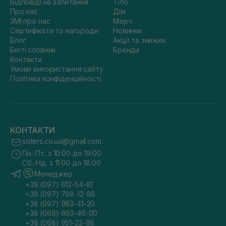
Відповіді на запитання
Тіло
Про нас
Дім
ЗМІ про нас
Мерч
Сертифікати та нагороди
Новинки
Блог
Акції та знижки
Бюті словник
Бренди
Контакти
Умови використання сайту
Політика конфіденційності
КОНТАКТИ
sisters.co.ua@gmail.com
Пн.-Пт. з 10:00 до 19:00
Сб.-Нд. з 11:00 до 18:00
Менеджер
+38 (097) 612-54-81
+38 (097) 788-12-88
+38 (097) 983-41-20
+38 (068) 693-46-00
+38 (068) 951-22-86