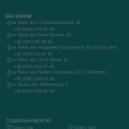
МАГАЗИНИ
м. Львів, вул. Степана Бандери, 45
+38 (098) 778-13-79
м. Львів, вул. Івана Франка, 36
+38 (097) 611-95-94
м. Львів, вул. Академіка Підстригача, 1В (Duck's Lake)
+38 (097) 101-97-16
м. Рівне, вул. 16-го Липня, 15
+38 (097) 544-61-44
м. Рівне, вул. Кулика і Гудачека, 23 (ТЦ Екватор)
+38 (068) 209-34-88
м. Луцьк, вул. Винниченка, 4
+38 (098) 076-60-62
СОЦІАЛЬНІ МЕРЕЖІ
Sisters Hair
Sisters Skin