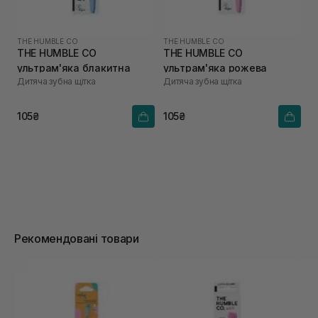
THE HUMBLE CO
THE HUMBLE CO
THE HUMBLE CO
THE HUMBLE CO
ультрам'яка блакитна
ультрам'яка рожева
Дитяча зубна щітка
Дитяча зубна щітка
105₴
105₴
Рекомендовані товари