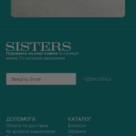
Підпишись на наші новини
та отримуй
знижку 5% на перше замовлення
Email
підписатись
ДОПОМОГА
КАТАЛОГ
Оплата та доставка
Волосся
Як зробити замовлення
Обличчя