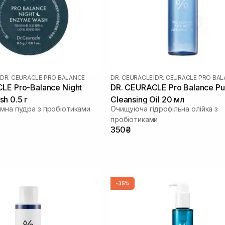
DR. CEURACLE PRO BALANCE
DR. CEURACLE
|
DR. CEURACLE PRO BA
LE Pro-Balance Night
DR. CEURACLE Pro Balance Pu
h 0.5 г
Cleansing Oil 20 мл
имна пудра з пробіотиками
Очищуюча гідрофільна олійка з
пробіотиками
350₴
-35%