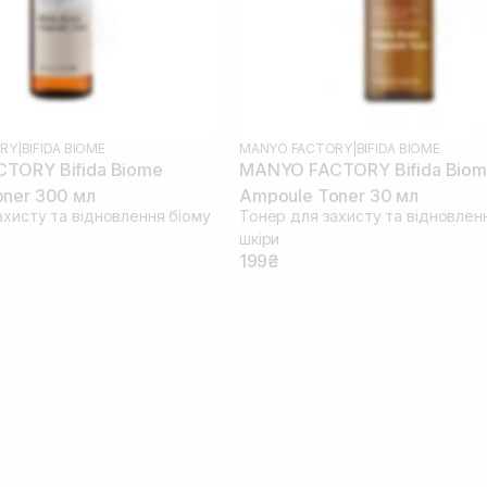
RY
|
BIFIDA BIOME
MANYO FACTORY
|
BIFIDA BIOME
TORY Bifida Biome
MANYO FACTORY Bifida Bio
ner 300 мл
Ampoule Toner 30 мл
ахисту та відновлення біому
Тонер для захисту та відновлен
шкіри
199₴