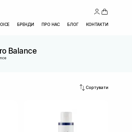
OICE
БРЕНДИ
ПРО НАС
БЛОГ
КОНТАКТИ
Pro Balance
ance
Сортувати