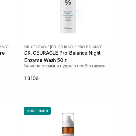
LANCE
DR. CEURACLE
|
DR. CEURACLE PRO BALANCE
re
DR. CEURACLE Pro-Balance Night
Enzyme Wash 50 г
Вечірня ензимна пудра з пробіотиками
1 310₴
ВИБІР ІЛОНИ