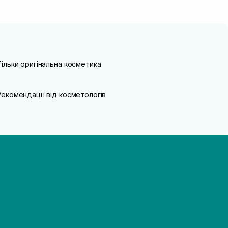
Тільки оригінальна косметика
Рекомендації від косметологів