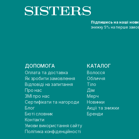
Підпишись на наші нов
знижку 5% на перше замо
ДОПОМОГА
КАТАЛОГ
Оплата та доставка
Волосся
Як зробити замовлення
Обличчя
Відповіді на запитання
Тіло
Про нас
Дім
ЗМІ про нас
Мерч
Сертифікати та нагороди
Новинки
Блог
Акції та знижки
Бюті словник
Бренди
Контакти
Умови використання сайту
Політика конфіденційності