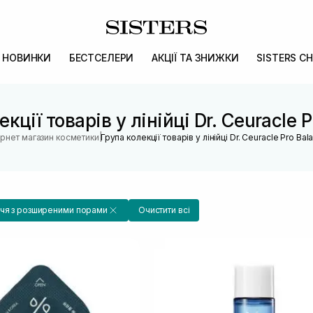
НОВИНКИ
БЕСТСЕЛЕРИ
АКЦІЇ ТА ЗНИЖКИ
SISTERS CH
кції товарів у лінійці Dr. Ceuracle 
|
ернет магазин косметики
Група колекції товарів у лінійці Dr. Ceuracle Pro Bal
чя з розширеними порами
Очистити всі