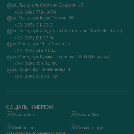
м. Львів, вул. Степана Бандери, 45
+38 (098) 778-13-79
м. Львів, вул. Івана Франка, 36
+38 (097) 611-95-94
м. Львів, вул. Академіка Підстригача, 1В (Duck's Lake)
+38 (097) 101-97-16
м. Рівне, вул. 16-го Липня, 15
+38 (097) 544-61-44
м. Рівне, вул. Кулика і Гудачека, 23 (ТЦ Екватор)
+38 (068) 209-34-88
м. Луцьк, вул. Винниченка, 4
+38 (098) 076-60-62
СОЦІАЛЬНІ МЕРЕЖІ
Sisters Hair
Sisters Skin
Distribution
Cosmetology
Завантажуйте мобільний додаток