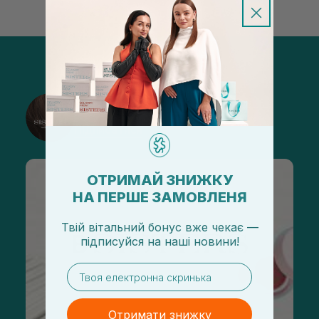
@sisters_stelmakh в Instagram
Підписатися
ОТРИМАЙ ЗНИЖКУ
НА ПЕРШЕ ЗАМОВЛЕНЯ
Твій вітальний бонус вже чекає —
підписуйся
на
наші новини!
email
Отримати знижку