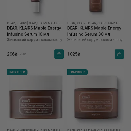
DEAR, KLAIRS
|
DEAR,KLAIRS MAPLE ENERGY
DEAR, KLAIRS
|
DEAR,KLAIRS MAPLE ENERGY
DEAR, KLAIRS Maple Energy
DEAR, KLAIRS Maple Energy
Infusing Serum 10 мл
Infusing Serum 30 мл
Живильний серум з соком клену
Живильний серум з соком клену
296₴
1 025₴
370₴
ВИБІР ІЛОНИ
ВИБІР ІЛОНИ
DEAR, KLAIRS
|
DEAR,KLAIRS MAPLE ENERGY
DEAR, KLAIRS
|
DEAR,KLAIRS MAPLE ENERGY