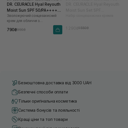
DR. CEURACLE Hyal Reyouth
DR. CEURACLE Hyal Reyouth
Moist Sun SPF 50/PA++++
Moist Sun Set SPF
Зволожуючий сонцезахисний
Набір сонцезахисних кремів
50 мл
50/PA++++
крем для обличчя з
гіалуроновою кислотою
1 290₴
1 550₴
790₴
990₴
Безкоштовна доставка від 3000 UAH
Безпечні способи оплати
Тільки оригінальна косметика
Система бонусів та лояльності
Кращі ціни та топ товари