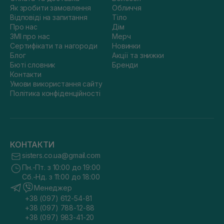
Як зробити замовлення
Обличчя
Відповіді на запитання
Тіло
Про нас
Дім
ЗМІ про нас
Мерч
Сертифікати та нагороди
Новинки
Блог
Акції та знижки
Бюті словник
Бренди
Контакти
Умови використання сайту
Політика конфіденційності
КОНТАКТИ
sisters.co.ua@gmail.com
Пн.-Пт. з 10:00 до 19:00
Сб.-Нд. з 11:00 до 18:00
Менеджер
+38 (097) 612-54-81
+38 (097) 788-12-88
+38 (097) 983-41-20