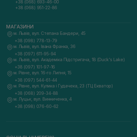
+38 (068) 693-46-00
+38 (068) 951-22-86
МАГАЗИНИ
м. Львів, вул. Степана Бандери, 45
+38 (098) 778-13-79
м. Львів, вул. Івана Франка, 36
+38 (097) 611-95-94
м. Львів, вул. Академіка Підстригача, 1В (Duck's Lake)
+38 (097) 101-97-16
м. Рівне, вул. 16-го Липня, 15
+38 (097) 544-61-44
м. Рівне, вул. Кулика і Гудачека, 23 (ТЦ Екватор)
+38 (068) 209-34-88
м. Луцьк, вул. Винниченка, 4
+38 (098) 076-60-62