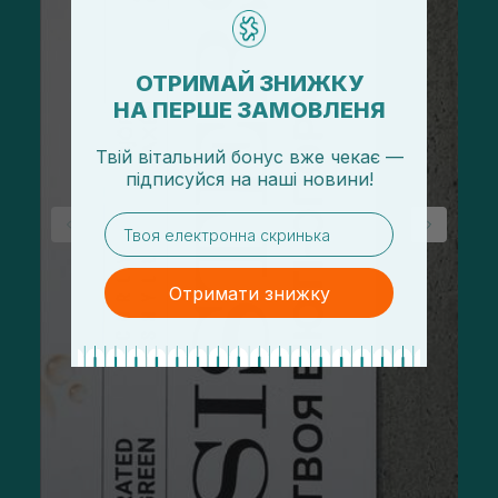
ОТРИМАЙ ЗНИЖКУ
НА ПЕРШЕ ЗАМОВЛЕНЯ
Твій вітальний бонус вже чекає —
підписуйся
на
наші новини!
email
Отримати знижку