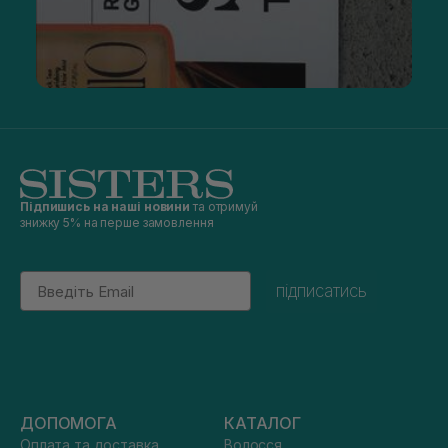
Підпишись на наші новини
та отримуй
знижку 5% на перше замовлення
Email
підписатись
ДОПОМОГА
КАТАЛОГ
Оплата та доставка
Волосся