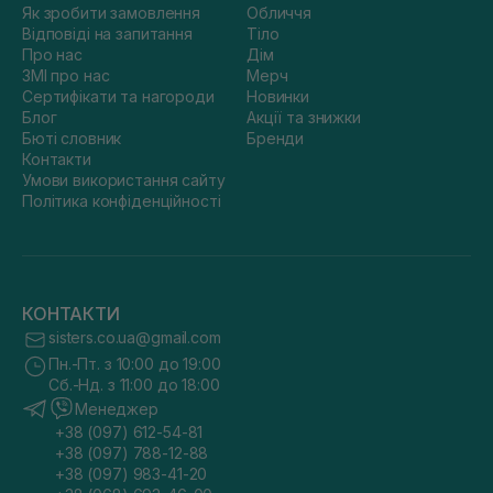
Як зробити замовлення
Обличчя
Відповіді на запитання
Тіло
Про нас
Дім
ЗМІ про нас
Мерч
Сертифікати та нагороди
Новинки
Блог
Акції та знижки
Бюті словник
Бренди
Контакти
Умови використання сайту
Політика конфіденційності
КОНТАКТИ
sisters.co.ua@gmail.com
Пн.-Пт. з 10:00 до 19:00
Сб.-Нд. з 11:00 до 18:00
Менеджер
+38 (097) 612-54-81
+38 (097) 788-12-88
+38 (097) 983-41-20