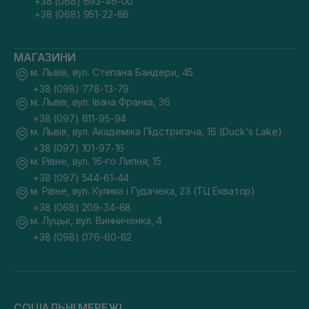
+38 (068) 693-46-00
+38 (068) 951-22-86
МАГАЗИНИ
м. Львів, вул. Степана Бандери, 45
+38 (098) 778-13-79
м. Львів, вул. Івана Франка, 36
+38 (097) 611-95-94
м. Львів, вул. Академіка Підстригача, 1В (Duck's Lake)
+38 (097) 101-97-16
м. Рівне, вул. 16-го Липня, 15
+38 (097) 544-61-44
м. Рівне, вул. Кулика і Гудачека, 23 (ТЦ Екватор)
+38 (068) 209-34-88
м. Луцьк, вул. Винниченка, 4
+38 (098) 076-60-62
СОЦІАЛЬНІ МЕРЕЖІ