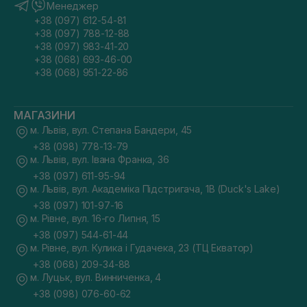
Менеджер
+38 (097) 612-54-81
+38 (097) 788-12-88
+38 (097) 983-41-20
+38 (068) 693-46-00
+38 (068) 951-22-86
МАГАЗИНИ
м. Львів, вул. Степана Бандери, 45
+38 (098) 778-13-79
м. Львів, вул. Івана Франка, 36
+38 (097) 611-95-94
м. Львів, вул. Академіка Підстригача, 1В (Duck's Lake)
+38 (097) 101-97-16
м. Рівне, вул. 16-го Липня, 15
+38 (097) 544-61-44
м. Рівне, вул. Кулика і Гудачека, 23 (ТЦ Екватор)
+38 (068) 209-34-88
м. Луцьк, вул. Винниченка, 4
+38 (098) 076-60-62