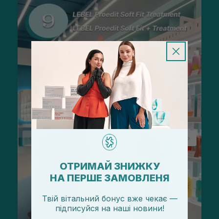
ОТРИМАЙ ЗНИЖКУ
НА ПЕРШЕ ЗАМОВЛЕНЯ
Твій вітальний бонус вже чекає —
підписуйся
на
наші новини!