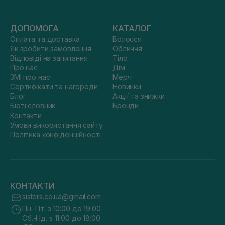
ДОПОМОГА
КАТАЛОГ
Оплата та доставка
Волосся
Як зробити замовлення
Обличчя
Відповіді на запитання
Тіло
Про нас
Дім
ЗМІ про нас
Мерч
Сертифікати та нагороди
Новинки
Блог
Акції та знижки
Бюті словник
Бренди
Контакти
Умови використання сайту
Політика конфіденційності
КОНТАКТИ
sisters.co.ua@gmail.com
Пн.-Пт. з 10:00 до 19:00
Сб.-Нд. з 11:00 до 18:00