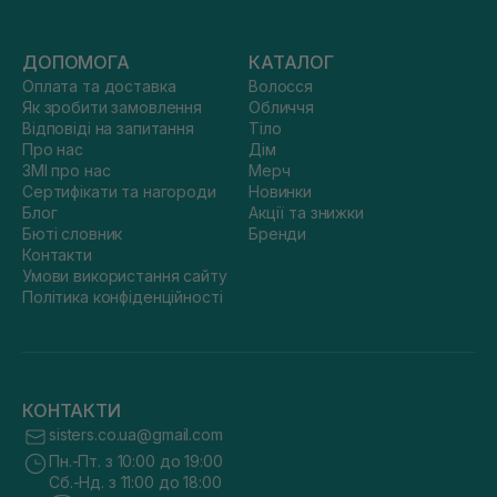
ДОПОМОГА
КАТАЛОГ
Оплата та доставка
Волосся
Як зробити замовлення
Обличчя
Відповіді на запитання
Тіло
Про нас
Дім
ЗМІ про нас
Мерч
Сертифікати та нагороди
Новинки
Блог
Акції та знижки
Бюті словник
Бренди
Контакти
Умови використання сайту
Політика конфіденційності
КОНТАКТИ
sisters.co.ua@gmail.com
Пн.-Пт. з 10:00 до 19:00
Сб.-Нд. з 11:00 до 18:00