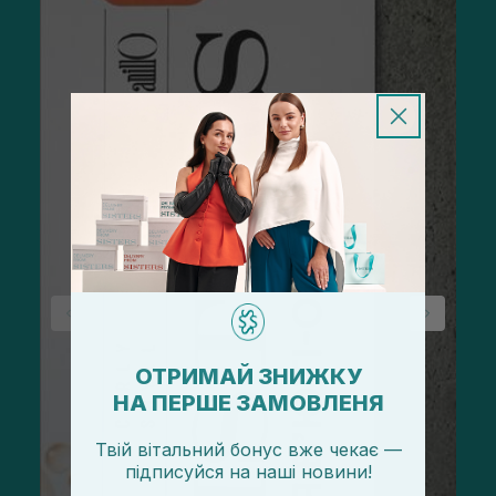
ОТРИМАЙ ЗНИЖКУ
НА ПЕРШЕ ЗАМОВЛЕНЯ
Твій вітальний бонус вже чекає —
підписуйся
на
наші новини!