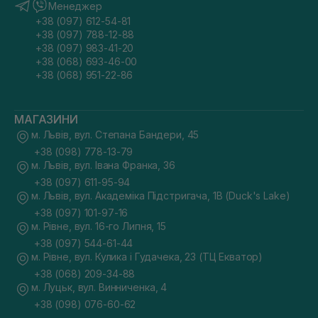
Менеджер
+38 (097) 612-54-81
+38 (097) 788-12-88
+38 (097) 983-41-20
+38 (068) 693-46-00
+38 (068) 951-22-86
МАГАЗИНИ
м. Львів, вул. Степана Бандери, 45
+38 (098) 778-13-79
м. Львів, вул. Івана Франка, 36
+38 (097) 611-95-94
м. Львів, вул. Академіка Підстригача, 1В (Duck's Lake)
+38 (097) 101-97-16
м. Рівне, вул. 16-го Липня, 15
+38 (097) 544-61-44
м. Рівне, вул. Кулика і Гудачека, 23 (ТЦ Екватор)
+38 (068) 209-34-88
м. Луцьк, вул. Винниченка, 4
+38 (098) 076-60-62