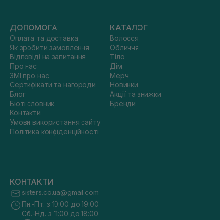
ДОПОМОГА
КАТАЛОГ
Оплата та доставка
Волосся
Як зробити замовлення
Обличчя
Відповіді на запитання
Тіло
Про нас
Дім
ЗМІ про нас
Мерч
Сертифікати та нагороди
Новинки
Блог
Акції та знижки
Бюті словник
Бренди
Контакти
Умови використання сайту
Політика конфіденційності
КОНТАКТИ
sisters.co.ua@gmail.com
Пн.-Пт. з 10:00 до 19:00
Сб.-Нд. з 11:00 до 18:00