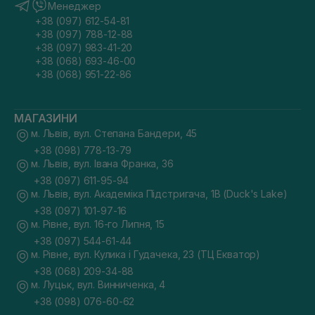
Менеджер
+38 (097) 612-54-81
+38 (097) 788-12-88
+38 (097) 983-41-20
+38 (068) 693-46-00
+38 (068) 951-22-86
МАГАЗИНИ
м. Львів, вул. Степана Бандери, 45
+38 (098) 778-13-79
м. Львів, вул. Івана Франка, 36
+38 (097) 611-95-94
м. Львів, вул. Академіка Підстригача, 1В (Duck's Lake)
+38 (097) 101-97-16
м. Рівне, вул. 16-го Липня, 15
+38 (097) 544-61-44
м. Рівне, вул. Кулика і Гудачека, 23 (ТЦ Екватор)
+38 (068) 209-34-88
м. Луцьк, вул. Винниченка, 4
+38 (098) 076-60-62