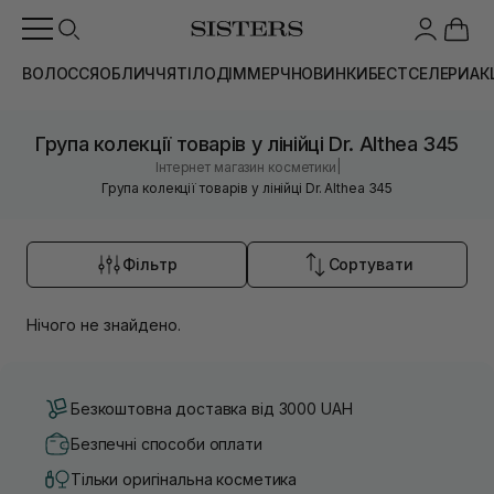
ВОЛОССЯ
ОБЛИЧЧЯ
ТІЛО
ДІМ
МЕРЧ
НОВИНКИ
БЕСТСЕЛЕРИ
АК
Група колекції товарів у лінійці Dr. Althea 345
|
Інтернет магазин косметики
Група колекції товарів у лінійці Dr. Althea 345
Фільтр
Сортувати
Нічого не знайдено.
Безкоштовна доставка від 3000 UAH
Безпечні способи оплати
Тільки оригінальна косметика