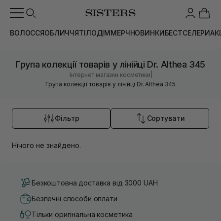
ВОЛОССЯ
ОБЛИЧЧЯ
ТІЛО
ДІМ
МЕРЧ
НОВИНКИ
БЕСТСЕЛЕРИ
АК
Група колекції товарів у лінійці Dr. Althea 345
|
Інтернет магазин косметики
Група колекції товарів у лінійці Dr. Althea 345
Фільтр
Сортувати
Нічого не знайдено.
Безкоштовна доставка від 3000 UAH
Безпечні способи оплати
Тільки оригінальна косметика