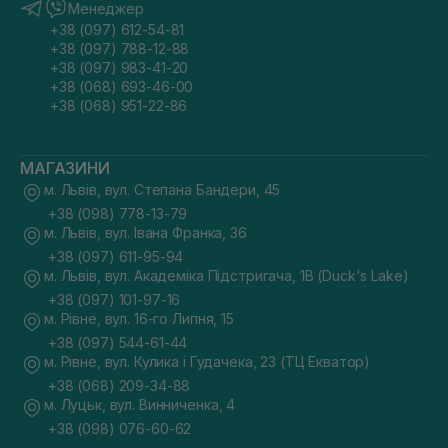
Менеджер
+38 (097) 612-54-81
+38 (097) 788-12-88
+38 (097) 983-41-20
+38 (068) 693-46-00
+38 (068) 951-22-86
МАГАЗИНИ
м. Львів, вул. Степана Бандери, 45
+38 (098) 778-13-79
м. Львів, вул. Івана Франка, 36
+38 (097) 611-95-94
м. Львів, вул. Академіка Підстригача, 1В (Duck's Lake)
+38 (097) 101-97-16
м. Рівне, вул. 16-го Липня, 15
+38 (097) 544-61-44
м. Рівне, вул. Кулика і Гудачека, 23 (ТЦ Екватор)
+38 (068) 209-34-88
м. Луцьк, вул. Винниченка, 4
+38 (098) 076-60-62