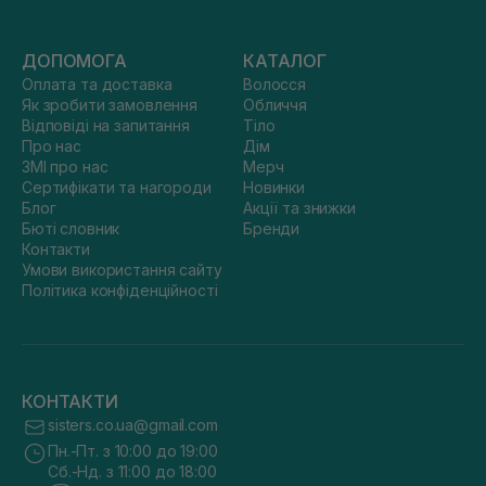
ДОПОМОГА
КАТАЛОГ
Оплата та доставка
Волосся
Як зробити замовлення
Обличчя
Відповіді на запитання
Тіло
Про нас
Дім
ЗМІ про нас
Мерч
Сертифікати та нагороди
Новинки
Блог
Акції та знижки
Бюті словник
Бренди
Контакти
Умови використання сайту
Політика конфіденційності
КОНТАКТИ
sisters.co.ua@gmail.com
Пн.-Пт. з 10:00 до 19:00
Сб.-Нд. з 11:00 до 18:00