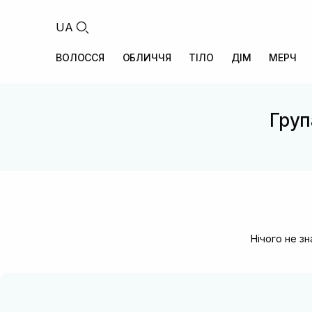
UA
ВОЛОССЯ
ОБЛИЧЧЯ
ТІЛО
ДІМ
МЕРЧ
Група
Нічого не з