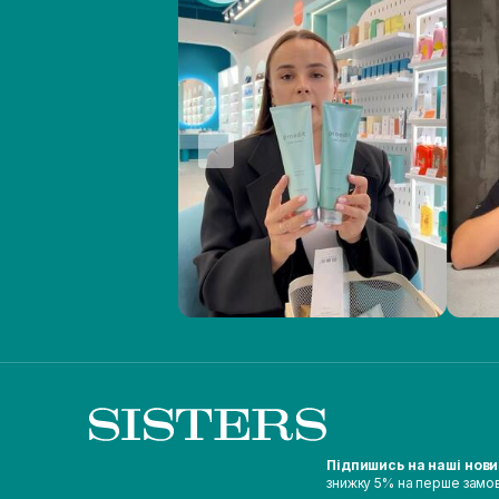
Підпишись на наші нов
знижку 5% на перше замо