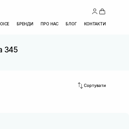
OICE
БРЕНДИ
ПРО НАС
БЛОГ
КОНТАКТИ
ea 345
Сортувати