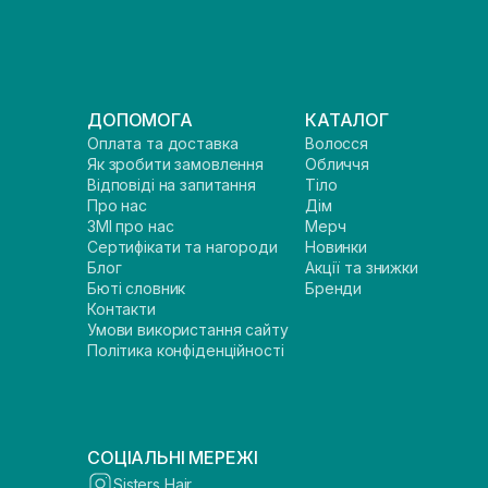
ДОПОМОГА
КАТАЛОГ
Оплата та доставка
Волосся
Як зробити замовлення
Обличчя
Відповіді на запитання
Тіло
Про нас
Дім
ЗМІ про нас
Мерч
Сертифікати та нагороди
Новинки
Блог
Акції та знижки
Бюті словник
Бренди
Контакти
Умови використання сайту
Політика конфіденційності
СОЦІАЛЬНІ МЕРЕЖІ
Sisters Hair