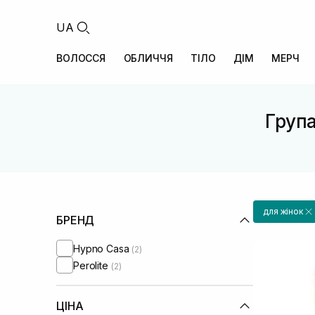
UA
ВОЛОССЯ
ОБЛИЧЧЯ
ТІЛО
ДІМ
МЕРЧ
Група
для жінок
БРЕНД
Hypno Casa
(2)
Perolite
(2)
ЦІНА