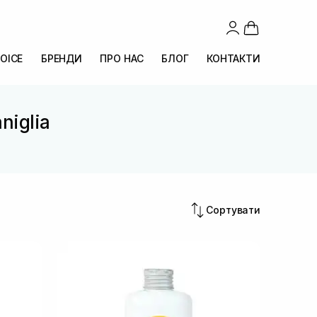
OICE
БРЕНДИ
ПРО НАС
БЛОГ
КОНТАКТИ
niglia
Сортувати