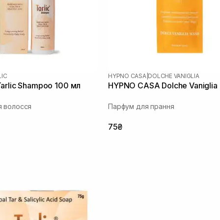
LIC
HYPNO CASA
|
DOLCHE VANIGLIA
arlic Shampoo 100 мл
HYPNO CASA Dolche Vaniglia 
я волосся
Парфум для прання
75₴