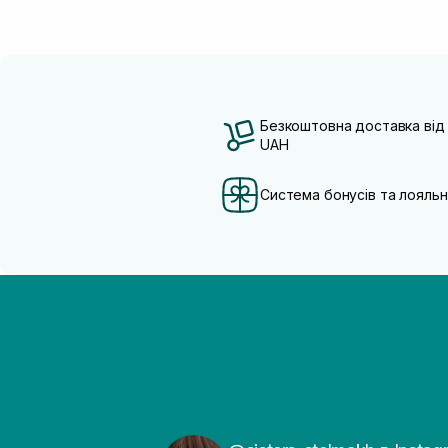
Безкоштовна доставка від
UAH
Система бонусів та лояльн