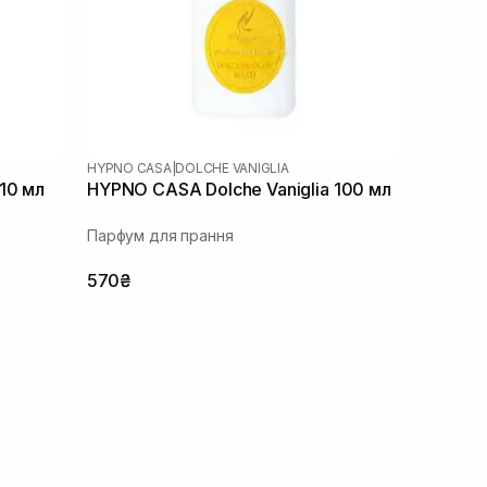
HYPNO CASA
|
DOLCHE VANIGLIA
10 мл
HYPNO CASA Dolche Vaniglia 100 мл
Парфум для прання
570₴