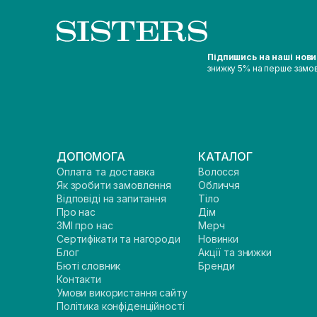
Підпишись на наші нов
знижку 5% на перше замо
ДОПОМОГА
КАТАЛОГ
Оплата та доставка
Волосся
Як зробити замовлення
Обличчя
Відповіді на запитання
Тіло
Про нас
Дім
ЗМІ про нас
Мерч
Сертифікати та нагороди
Новинки
Блог
Акції та знижки
Бюті словник
Бренди
Контакти
Умови використання сайту
Політика конфіденційності