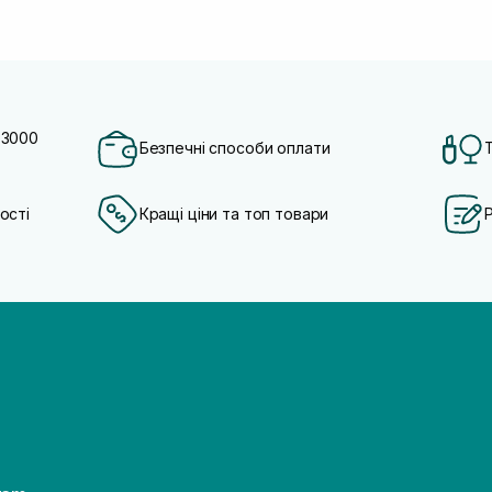
 3000
Безпечні способи оплати
ості
Кращі ціни та топ товари