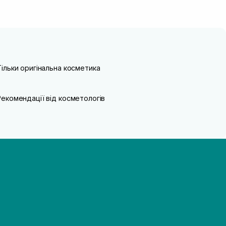
Тільки оригінальна косметика
Рекомендації від косметологів