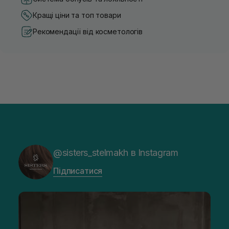
Кращі ціни та топ товари
Рекомендації від косметологів
@sisters_stelmakh в Instagram
Підписатися