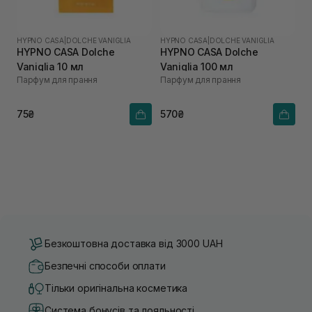
HYPNO CASA
|
DOLCHE VANIGLIA
HYPNO CASA
|
DOLCHE VANIGLIA
HYPNO CASA Dolche
HYPNO CASA Dolche
Vaniglia 10 мл
Vaniglia 100 мл
Парфум для прання
Парфум для прання
75₴
570₴
Безкоштовна доставка від 3000 UAH
Безпечні способи оплати
Тільки оригінальна косметика
Система бонусів та лояльності