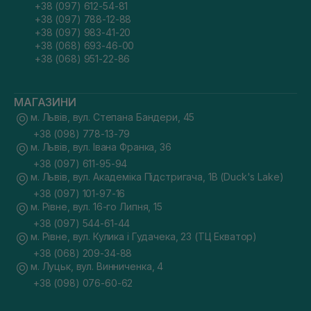
+38 (097) 612-54-81
+38 (097) 788-12-88
+38 (097) 983-41-20
+38 (068) 693-46-00
+38 (068) 951-22-86
МАГАЗИНИ
м. Львів, вул. Степана Бандери, 45
+38 (098) 778-13-79
м. Львів, вул. Івана Франка, 36
+38 (097) 611-95-94
м. Львів, вул. Академіка Підстригача, 1В (Duck's Lake)
+38 (097) 101-97-16
м. Рівне, вул. 16-го Липня, 15
+38 (097) 544-61-44
м. Рівне, вул. Кулика і Гудачека, 23 (ТЦ Екватор)
+38 (068) 209-34-88
м. Луцьк, вул. Винниченка, 4
+38 (098) 076-60-62