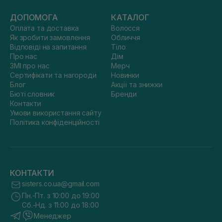
ДОПОМОГА
КАТАЛОГ
Оплата та доставка
Волосся
Як зробити замовлення
Обличчя
Відповіді на запитання
Тіло
Про нас
Дім
ЗМІ про нас
Мерч
Сертифікати та нагороди
Новинки
Блог
Акції та знижки
Бюті словник
Бренди
Контакти
Умови використання сайту
Політика конфіденційності
КОНТАКТИ
sisters.co.ua@gmail.com
Пн.-Пт. з 10:00 до 19:00
Сб.-Нд. з 11:00 до 18:00
Менеджер