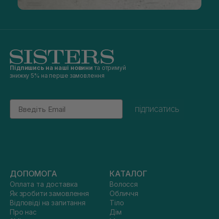
Підпишись на наші новини
та отримуй
знижку 5% на перше замовлення
Email
підписатись
ДОПОМОГА
КАТАЛОГ
Оплата та доставка
Волосся
Як зробити замовлення
Обличчя
Відповіді на запитання
Тіло
Про нас
Дім