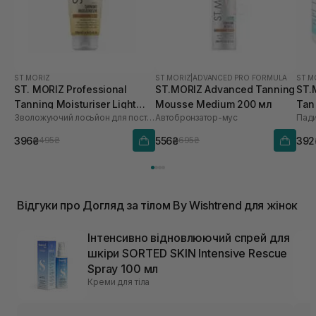
ST.MORIZ
ST.MORIZ
|
ADVANCED PRO FORMULA
ST.M
ST. MORIZ Professional
ST.MORIZ Advanced Tanning
ST.
Tanning Moisturiser Light
Mousse Medium 200 мл
Tan
Зволожуючий лосьйон для поступової засмаги
Автобронзатор-мус
Пади
200 мл
396₴
556₴
392
495₴
695₴
Відгуки про Догляд за тілом By Wishtrend для жінок
Інтенсивно відновлюючий спрей для
шкіри SORTED SKIN Intensive Rescue
Spray 100 мл
Креми для тіла