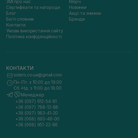
ЗМІ про нас
Мерч
Сертифікати та нагороди
Новинки
Блог
Акції та знижки
Бюті словник
Бренди
Контакти
Умови використання сайту
Політика конфіденційності
КОНТАКТИ
sisters.co.ua@gmail.com
Пн.-Пт. з 10:00 до 19:00
Сб.-Нд. з 11:00 до 18:00
Менеджер
+38 (097) 612-54-81
+38 (097) 788-12-88
+38 (097) 983-41-20
+38 (068) 693-46-00
+38 (068) 951-22-86