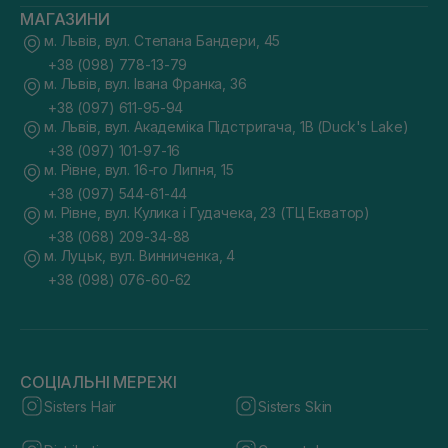
МАГАЗИНИ
м. Львів, вул. Степана Бандери, 45
+38 (098) 778-13-79
м. Львів, вул. Івана Франка, 36
+38 (097) 611-95-94
м. Львів, вул. Академіка Підстригача, 1В (Duck's Lake)
+38 (097) 101-97-16
м. Рівне, вул. 16-го Липня, 15
+38 (097) 544-61-44
м. Рівне, вул. Кулика і Гудачека, 23 (ТЦ Екватор)
+38 (068) 209-34-88
м. Луцьк, вул. Винниченка, 4
+38 (098) 076-60-62
СОЦІАЛЬНІ МЕРЕЖІ
Sisters Hair
Sisters Skin