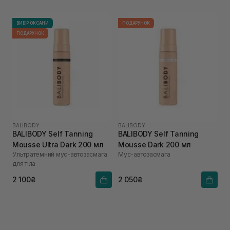
ВИБІР ОКСАНИ
ПОДАРУНОК
ПОДАРУНОК
BALIBODY
BALIBODY
BALIBODY Self Tanning
BALIBODY Self Tanning
Mousse Ultra Dark 200 мл
Mousse Dark 200 мл
Ультратемний мус-автозасмага
Мус-автозасмага
для тіла
2 100₴
2 050₴