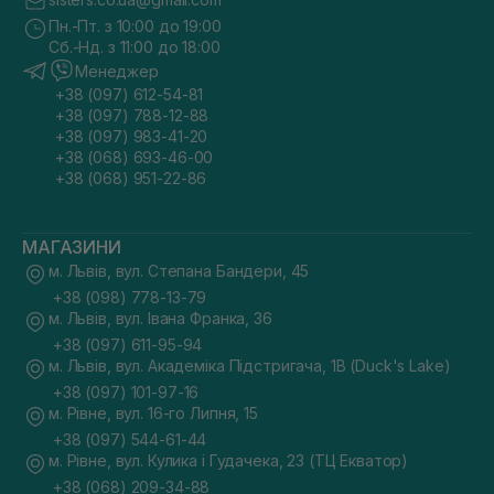
Пн.-Пт. з 10:00 до 19:00
Сб.-Нд. з 11:00 до 18:00
Менеджер
+38 (097) 612-54-81
+38 (097) 788-12-88
+38 (097) 983-41-20
+38 (068) 693-46-00
+38 (068) 951-22-86
МАГАЗИНИ
м. Львів, вул. Степана Бандери, 45
+38 (098) 778-13-79
м. Львів, вул. Івана Франка, 36
+38 (097) 611-95-94
м. Львів, вул. Академіка Підстригача, 1В (Duck's Lake)
+38 (097) 101-97-16
м. Рівне, вул. 16-го Липня, 15
+38 (097) 544-61-44
м. Рівне, вул. Кулика і Гудачека, 23 (ТЦ Екватор)
+38 (068) 209-34-88