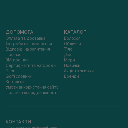
ДОПОМОГА
КАТАЛОГ
Оплата та доставка
Волосся
Як зробити замовлення
Обличчя
Відповіді на запитання
Тіло
Про нас
Дім
ЗМІ про нас
Мерч
Сертифікати та нагороди
Новинки
Блог
Акції та знижки
Бюті словник
Бренди
Контакти
Умови використання сайту
Політика конфіденційності
КОНТАКТИ
sisters.co.ua@gmail.com