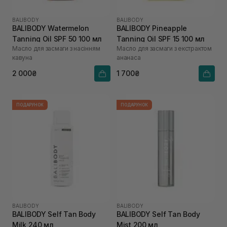
BALIBODY
BALIBODY
BALIBODY Watermelon
BALIBODY Pineapple
Tanning Oil SPF 50 100 мл
Tanning Oil SPF 15 100 мл
Масло для засмаги з насінням
Масло для засмаги з екстрактом
кавуна
ананаса
2 000₴
1 700₴
ПОДАРУНОК
ПОДАРУНОК
BALIBODY
BALIBODY
BALIBODY Self Tan Body
BALIBODY Self Tan Body
Milk 240 мл
Mist 200 мл