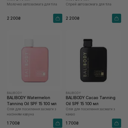
Молочко автозасмага для тіла
Спрей автозасмага для тіла
2 200₴
2 200₴
BALIBODY
BALIBODY
BALIBODY Watermelon
BALIBODY Cacao Tanning
Tanning Oil SPF 15 100 мл
Oil SPF 15 100 мл
Олія для посилення засмаги з
Олія для посилення засмаги з
насінням кавуна
какао
1 700₴
1 700₴