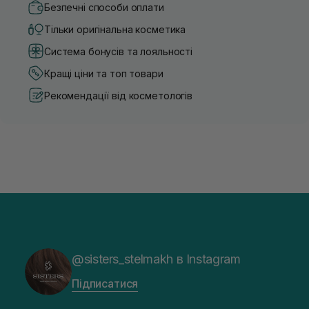
Безпечні способи оплати
Тільки оригінальна косметика
Система бонусів та лояльності
Кращі ціни та топ товари
Рекомендації від косметологів
@sisters_stelmakh в Instagram
Підписатися