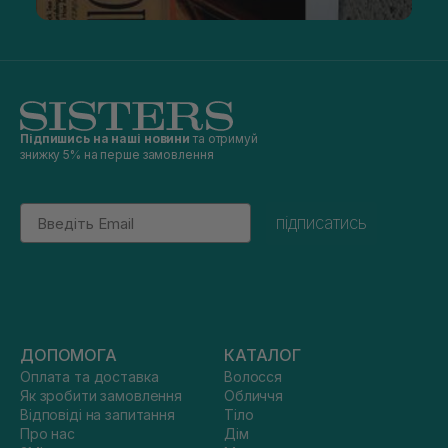
Підпишись на наші новини
та отримуй
знижку 5% на перше замовлення
Email
підписатись
ДОПОМОГА
КАТАЛОГ
Оплата та доставка
Волосся
Як зробити замовлення
Обличчя
Відповіді на запитання
Тіло
Про нас
Дім