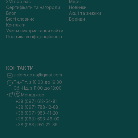
ЗМІ про нас
Мерч
Сертифікати та нагороди
Новинки
Блог
Акції та знижки
Бюті словник
Бренди
Контакти
Умови використання сайту
Політика конфіденційності
КОНТАКТИ
sisters.co.ua@gmail.com
Пн.-Пт. з 10:00 до 19:00
Сб.-Нд. з 11:00 до 18:00
Менеджер
+38 (097) 612-54-81
+38 (097) 788-12-88
+38 (097) 983-41-20
+38 (068) 693-46-00
+38 (068) 951-22-86