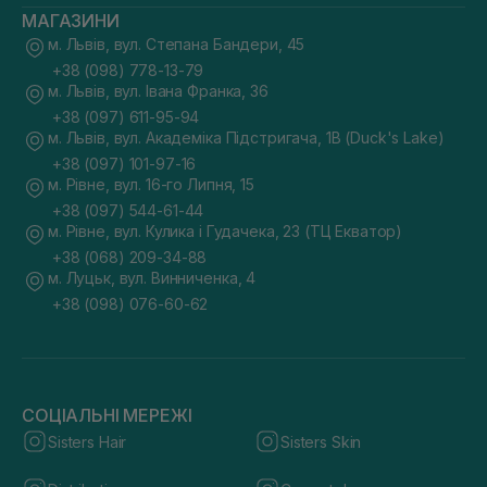
МАГАЗИНИ
м. Львів, вул. Степана Бандери, 45
+38 (098) 778-13-79
м. Львів, вул. Івана Франка, 36
+38 (097) 611-95-94
м. Львів, вул. Академіка Підстригача, 1В (Duck's Lake)
+38 (097) 101-97-16
м. Рівне, вул. 16-го Липня, 15
+38 (097) 544-61-44
м. Рівне, вул. Кулика і Гудачека, 23 (ТЦ Екватор)
+38 (068) 209-34-88
м. Луцьк, вул. Винниченка, 4
+38 (098) 076-60-62
СОЦІАЛЬНІ МЕРЕЖІ
Sisters Hair
Sisters Skin