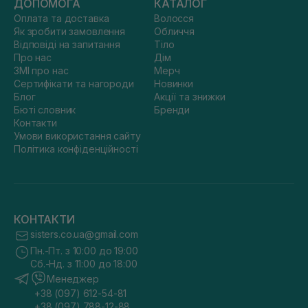
ДОПОМОГА
КАТАЛОГ
Оплата та доставка
Волосся
Як зробити замовлення
Обличчя
Відповіді на запитання
Тіло
Про нас
Дім
ЗМІ про нас
Мерч
Сертифікати та нагороди
Новинки
Блог
Акції та знижки
Бюті словник
Бренди
Контакти
Умови використання сайту
Політика конфіденційності
КОНТАКТИ
sisters.co.ua@gmail.com
Пн.-Пт. з 10:00 до 19:00
Сб.-Нд. з 11:00 до 18:00
Менеджер
+38 (097) 612-54-81
+38 (097) 788-12-88