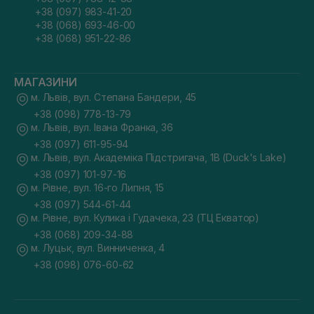
+38 (097) 983-41-20
+38 (068) 693-46-00
+38 (068) 951-22-86
МАГАЗИНИ
м. Львів, вул. Степана Бандери, 45
+38 (098) 778-13-79
м. Львів, вул. Івана Франка, 36
+38 (097) 611-95-94
м. Львів, вул. Академіка Підстригача, 1В (Duck's Lake)
+38 (097) 101-97-16
м. Рівне, вул. 16-го Липня, 15
+38 (097) 544-61-44
м. Рівне, вул. Кулика і Гудачека, 23 (ТЦ Екватор)
+38 (068) 209-34-88
м. Луцьк, вул. Винниченка, 4
+38 (098) 076-60-62