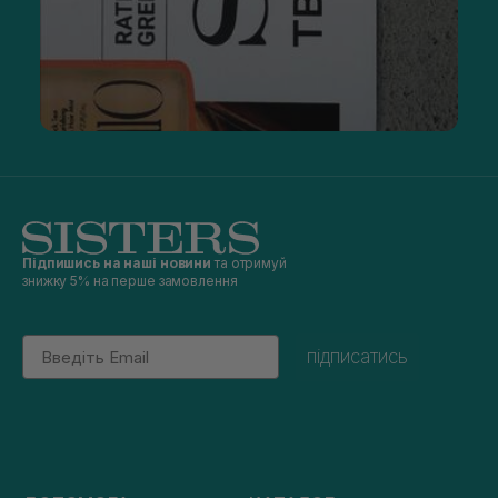
Підпишись на наші новини
та отримуй
знижку 5% на перше замовлення
Email
підписатись