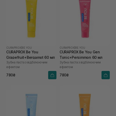
CURAPROX
|
BE YOU
CURAPROX
|
BE YOU
CURAPROX Be You
CURAPROX Be You Gen
Grapefruit+Bergamot 60 мл
Tonic+Persimmon 60 мл
Зубна паста з відбілюючим
Зубна паста з відбілюючим
ефектом
ефектом
780₴
780₴