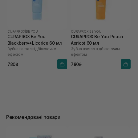
CURAPROX
|
BE YOU
CURAPROX
|
BE YOU
CURAPROX Be You
CURAPROX Be You Peach
Blackberry+Licorice 60 мл
Apricot 60 мл
Зубна паста з відбілюючим
Зубна паста з відбілюючим
ефектом
ефектом
780₴
780₴
Рекомендовані товари