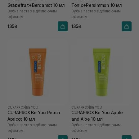
Grapefruit+Bergamot 10 мл
Tonic+Persimmon 10 мл
Зубна паста з відбілюючим
Зубна паста з відбілюючим
ефектом
ефектом
135₴
135₴
CURAPROX
|
BE YOU
CURAPROX
|
BE YOU
CURAPROX Be You Peach
CURAPROX Be You Apple
Apricot 10 мл
and Aloe 10 мл
Зубна паста з відбілюючим
Зубна паста з відбілюючим
ефектом
ефектом