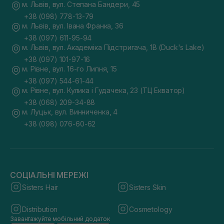
м. Львів, вул. Степана Бандери, 45
+38 (098) 778-13-79
м. Львів, вул. Івана Франка, 36
+38 (097) 611-95-94
м. Львів, вул. Академіка Підстригача, 1В (Duck's Lake)
+38 (097) 101-97-16
м. Рівне, вул. 16-го Липня, 15
+38 (097) 544-61-44
м. Рівне, вул. Кулика і Гудачека, 23 (ТЦ Екватор)
+38 (068) 209-34-88
м. Луцьк, вул. Винниченка, 4
+38 (098) 076-60-62
СОЦІАЛЬНІ МЕРЕЖІ
Sisters Hair
Sisters Skin
Distribution
Cosmetology
Завантажуйте мобільний додаток