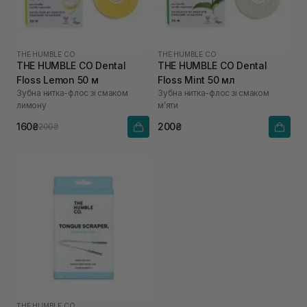
THE HUMBLE CO
THE HUMBLE CO
THE HUMBLE CO Dental
THE HUMBLE CO Dental
Floss Lemon 50 м
Floss Mint 50 мл
Зубна нитка-флос зі смаком
Зубна нитка-флос зі смаком
лимону
м’яти
160₴
200₴
200₴
THE HUMBLE CO