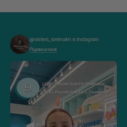
@sisters_stelmakh в Instagram
Підписатися