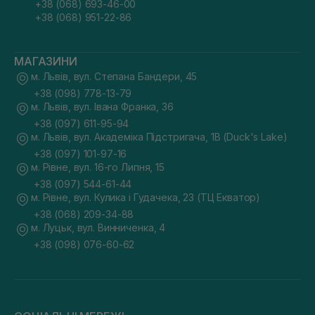
+38 (068) 693-46-00
+38 (068) 951-22-86
МАГАЗИНИ
м. Львів, вул. Степана Бандери, 45
+38 (098) 778-13-79
м. Львів, вул. Івана Франка, 36
+38 (097) 611-95-94
м. Львів, вул. Академіка Підстригача, 1В (Duck's Lake)
+38 (097) 101-97-16
м. Рівне, вул. 16-го Липня, 15
+38 (097) 544-61-44
м. Рівне, вул. Кулика і Гудачека, 23 (ТЦ Екватор)
+38 (068) 209-34-88
м. Луцьк, вул. Винниченка, 4
+38 (098) 076-60-62