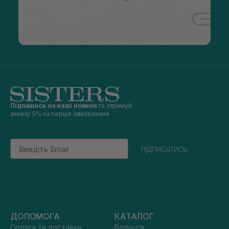
Підпишись на наші новини
та отримуй
знижку 5% на перше замовлення
Email
підписатись
ДОПОМОГА
КАТАЛОГ
Оплата та доставка
Волосся