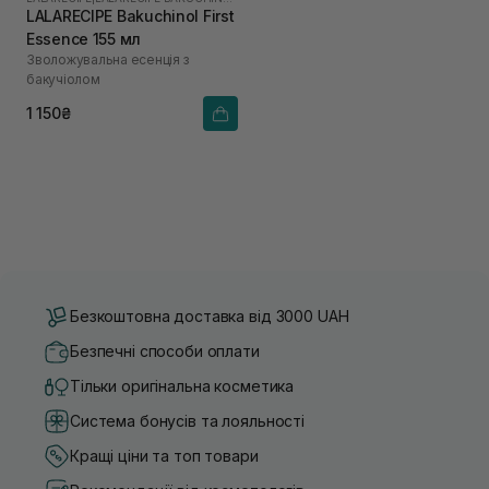
LALARECIPE Bakuchinol First
Essence 155 мл
Зволожувальна есенція з
бакучіолом
1 150₴
Безкоштовна доставка від 3000 UAH
Безпечні способи оплати
Тільки оригінальна косметика
Система бонусів та лояльності
Кращі ціни та топ товари