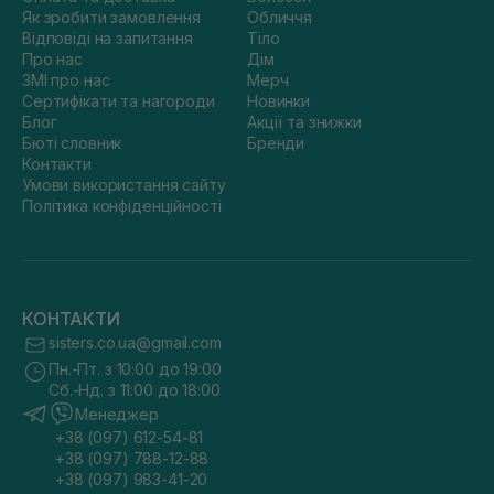
Як зробити замовлення
Обличчя
Відповіді на запитання
Тіло
Про нас
Дім
ЗМІ про нас
Мерч
Сертифікати та нагороди
Новинки
Блог
Акції та знижки
Бюті словник
Бренди
Контакти
Умови використання сайту
Політика конфіденційності
КОНТАКТИ
sisters.co.ua@gmail.com
Пн.-Пт. з 10:00 до 19:00
Сб.-Нд. з 11:00 до 18:00
Менеджер
+38 (097) 612-54-81
+38 (097) 788-12-88
+38 (097) 983-41-20