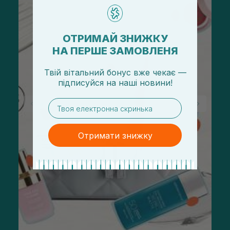
ОТРИМАЙ ЗНИЖКУ
НА ПЕРШЕ ЗАМОВЛЕНЯ
Твій вітальний бонус вже чекає —
підписуйся
на
наші новини!
email
Отримати знижку