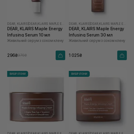
DEAR, KLAIRS
|
DEAR,KLAIRS MAPLE ENERGY
DEAR, KLAIRS
|
DEAR,KLAIRS MAPLE ENERGY
DEAR, KLAIRS Maple Energy
DEAR, KLAIRS Maple Energy
Infusing Serum 10 мл
Infusing Serum 30 мл
Живильний серум з соком клену
Живильний серум з соком клену
296₴
1 025₴
370₴
ВИБІР ІЛОНИ
ВИБІР ІЛОНИ
DEAR, KLAIRS
|
DEAR,KLAIRS MAPLE ENERGY
DEAR, KLAIRS
|
DEAR,KLAIRS MAPLE ENERGY