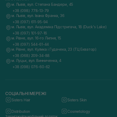
м. Львів, вул. Степана Бандери, 45
+38 (098) 778-13-79
м. Львів, вул. Івана Франка, 36
+38 (097) 611-95-94
м. Львів, вул. Академіка Підстригача, 1В (Duck's Lake)
+38 (097) 101-97-16
м. Рівне, вул. 16-го Липня, 15
+38 (097) 544-61-44
м. Рівне, вул. Кулика і Гудачека, 23 (ТЦ Екватор)
+38 (068) 209-34-88
м. Луцьк, вул. Винниченка, 4
+38 (098) 076-60-62
СОЦІАЛЬНІ МЕРЕЖІ
Sisters Hair
Sisters Skin
Distribution
Cosmetology
Завантажуйте мобільний додаток