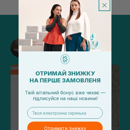
@sisters_stelmakh в Instagram
Підписатися
ОТРИМАЙ ЗНИЖКУ
НА ПЕРШЕ ЗАМОВЛЕНЯ
Твій вітальний бонус вже чекає —
підписуйся
на
наші новини!
email
Отримати знижку