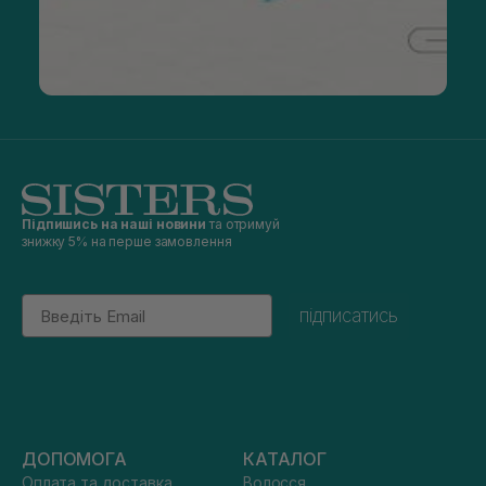
Підпишись на наші новини
та отримуй
знижку 5% на перше замовлення
Email
підписатись
ДОПОМОГА
КАТАЛОГ
Оплата та доставка
Волосся