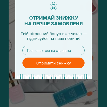
ОТРИМАЙ ЗНИЖКУ
НА ПЕРШЕ ЗАМОВЛЕНЯ
Твій вітальний бонус вже чекає —
підписуйся
на
наші новини!
email
Отримати знижку