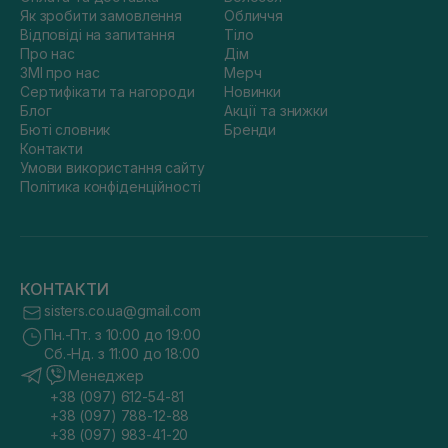
Як зробити замовлення
Обличчя
Відповіді на запитання
Тіло
Про нас
Дім
ЗМІ про нас
Мерч
Сертифікати та нагороди
Новинки
Блог
Акції та знижки
Бюті словник
Бренди
Контакти
Умови використання сайту
Політика конфіденційності
КОНТАКТИ
sisters.co.ua@gmail.com
Пн.-Пт. з 10:00 до 19:00
Сб.-Нд. з 11:00 до 18:00
Менеджер
+38 (097) 612-54-81
+38 (097) 788-12-88
+38 (097) 983-41-20