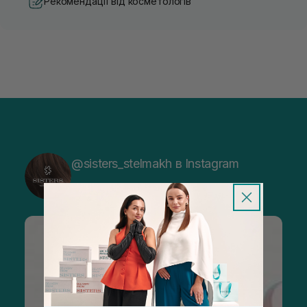
Рекомендації від косметологів
@sisters_stelmakh в Instagram
Підписатися