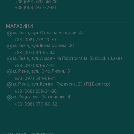
+38 (068) 693-46-00
+38 (068) 951-22-86
МАГАЗИНИ
м. Львів, вул. Степана Бандери, 45
+38 (098) 778-13-79
м. Львів, вул. Івана Франка, 36
+38 (097) 611-95-94
м. Львів, вул. Академіка Підстригача, 1В (Duck's Lake)
+38 (097) 101-97-16
м. Рівне, вул. 16-го Липня, 15
+38 (097) 544-61-44
м. Рівне, вул. Кулика і Гудачека, 23 (ТЦ Екватор)
+38 (068) 209-34-88
м. Луцьк, вул. Винниченка, 4
+38 (098) 076-60-62