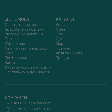
ДОПОМОГА
КАТАЛОГ
Оплата та доставка
Волосся
Як зробити замовлення
Обличчя
Відповіді на запитання
Тіло
Про нас
Дім
ЗМІ про нас
Мерч
Сертифікати та нагороди
Новинки
Блог
Акції та знижки
Бюті словник
Бренди
Контакти
Умови використання сайту
Політика конфіденційності
КОНТАКТИ
sisters.co.ua@gmail.com
Пн.-Пт. з 10:00 до 19:00