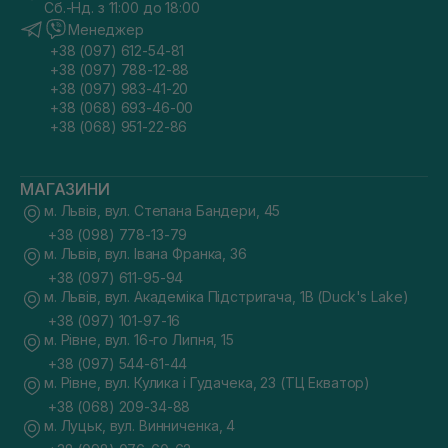
Сб.-Нд. з 11:00 до 18:00
Менеджер
+38 (097) 612-54-81
+38 (097) 788-12-88
+38 (097) 983-41-20
+38 (068) 693-46-00
+38 (068) 951-22-86
МАГАЗИНИ
м. Львів, вул. Степана Бандери, 45
+38 (098) 778-13-79
м. Львів, вул. Івана Франка, 36
+38 (097) 611-95-94
м. Львів, вул. Академіка Підстригача, 1В (Duck's Lake)
+38 (097) 101-97-16
м. Рівне, вул. 16-го Липня, 15
+38 (097) 544-61-44
м. Рівне, вул. Кулика і Гудачека, 23 (ТЦ Екватор)
+38 (068) 209-34-88
м. Луцьк, вул. Винниченка, 4