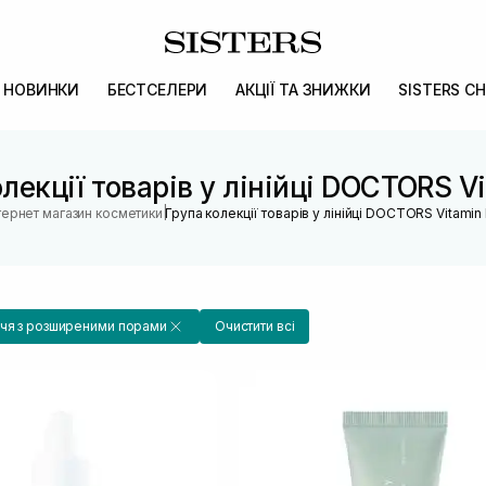
НОВИНКИ
БЕСТСЕЛЕРИ
АКЦІЇ ТА ЗНИЖКИ
SISTERS CH
лекції товарів у лінійці DOCTORS V
|
тернет магазин косметики
Група колекції товарів у лінійці DOCTORS Vitamin
чя з розширеними порами
Очистити всі