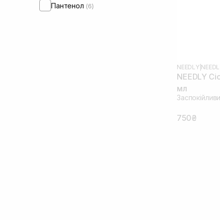
Пантенол
(6)
NEEDLY
|
NEEDL
NEEDLY Cica
мл
Заспокійлив
750₴