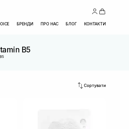
OICE
БРЕНДИ
ПРО НАС
БЛОГ
КОНТАКТИ
itamin B5
 B5
Сортувати