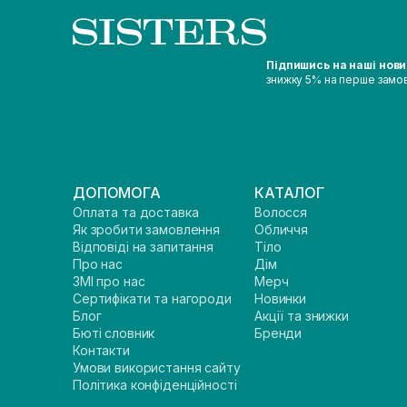
Підпишись на наші нов
знижку 5% на перше замо
ДОПОМОГА
КАТАЛОГ
Оплата та доставка
Волосся
Як зробити замовлення
Обличчя
Відповіді на запитання
Тіло
Про нас
Дім
ЗМІ про нас
Мерч
Сертифікати та нагороди
Новинки
Блог
Акції та знижки
Бюті словник
Бренди
Контакти
Умови використання сайту
Політика конфіденційності