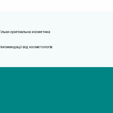
Тільки оригінальна косметика
Рекомендації від косметологів