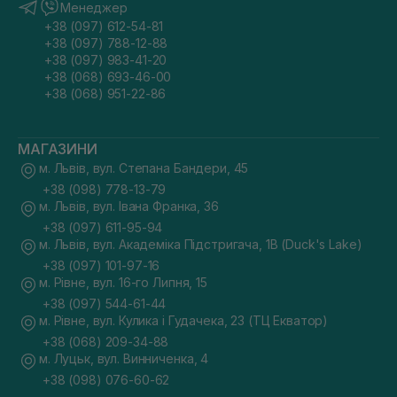
Менеджер
+38 (097) 612-54-81
+38 (097) 788-12-88
+38 (097) 983-41-20
+38 (068) 693-46-00
+38 (068) 951-22-86
МАГАЗИНИ
м. Львів, вул. Степана Бандери, 45
+38 (098) 778-13-79
м. Львів, вул. Івана Франка, 36
+38 (097) 611-95-94
м. Львів, вул. Академіка Підстригача, 1В (Duck's Lake)
+38 (097) 101-97-16
м. Рівне, вул. 16-го Липня, 15
+38 (097) 544-61-44
м. Рівне, вул. Кулика і Гудачека, 23 (ТЦ Екватор)
+38 (068) 209-34-88
м. Луцьк, вул. Винниченка, 4
+38 (098) 076-60-62