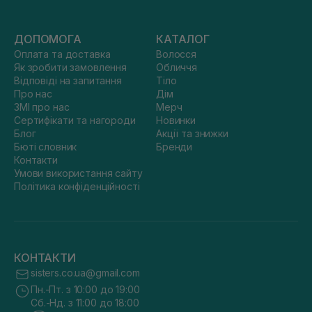
ДОПОМОГА
КАТАЛОГ
Оплата та доставка
Волосся
Як зробити замовлення
Обличчя
Відповіді на запитання
Тіло
Про нас
Дім
ЗМІ про нас
Мерч
Сертифікати та нагороди
Новинки
Блог
Акції та знижки
Бюті словник
Бренди
Контакти
Умови використання сайту
Політика конфіденційності
КОНТАКТИ
sisters.co.ua@gmail.com
Пн.-Пт. з 10:00 до 19:00
Сб.-Нд. з 11:00 до 18:00