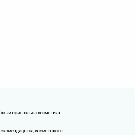
Тільки оригінальна косметика
Рекомендації від косметологів