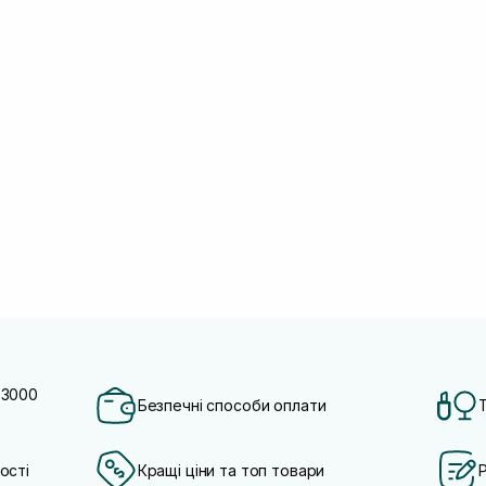
 3000
Безпечні способи оплати
ості
Кращі ціни та топ товари