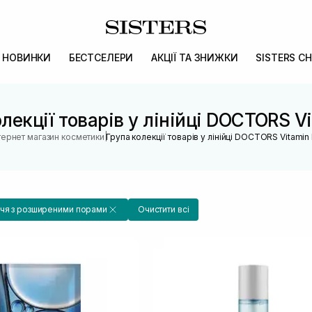
НОВИНКИ
БЕСТСЕЛЕРИ
АКЦІЇ ТА ЗНИЖКИ
SISTERS CH
лекції товарів у лінійці DOCTORS V
|
тернет магазин косметики
Група колекції товарів у лінійці DOCTORS Vitamin
чя з розширеними порами
Очистити всі