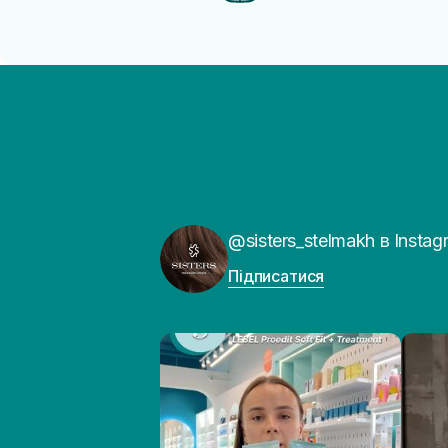
@sisters_stelmakh в Instag
Підписатися