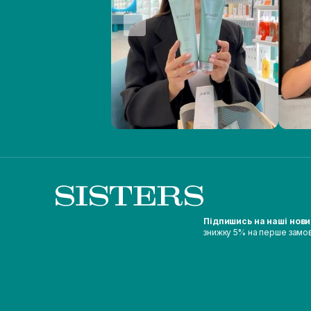
Підпишись на наші нов
знижку 5% на перше замо