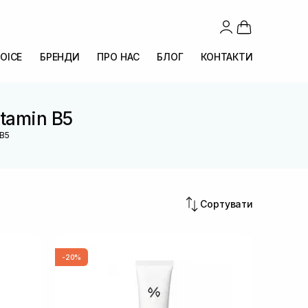
OICE
БРЕНДИ
ПРО НАС
БЛОГ
КОНТАКТИ
itamin B5
 B5
Сортувати
-20%