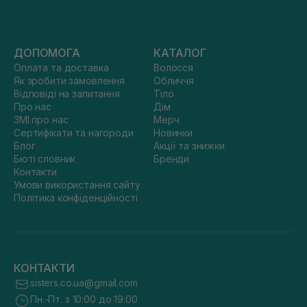
ДОПОМОГА
КАТАЛОГ
Оплата та доставка
Волосся
Як зробити замовлення
Обличчя
Відповіді на запитання
Тіло
Про нас
Дім
ЗМІ про нас
Мерч
Сертифікати та нагороди
Новинки
Блог
Акції та знижки
Бюті словник
Бренди
Контакти
Умови використання сайту
Політика конфіденційності
КОНТАКТИ
sisters.co.ua@gmail.com
Пн.-Пт. з 10:00 до 19:00