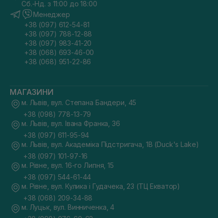
Сб.-Нд. з 11:00 до 18:00
Менеджер
+38 (097) 612-54-81
+38 (097) 788-12-88
+38 (097) 983-41-20
+38 (068) 693-46-00
+38 (068) 951-22-86
МАГАЗИНИ
м. Львів, вул. Степана Бандери, 45
+38 (098) 778-13-79
м. Львів, вул. Івана Франка, 36
+38 (097) 611-95-94
м. Львів, вул. Академіка Підстригача, 1В (Duck's Lake)
+38 (097) 101-97-16
м. Рівне, вул. 16-го Липня, 15
+38 (097) 544-61-44
м. Рівне, вул. Кулика і Гудачека, 23 (ТЦ Екватор)
+38 (068) 209-34-88
м. Луцьк, вул. Винниченка, 4