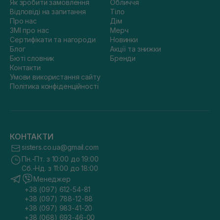
Як зробити замовлення
Обличчя
Відповіді на запитання
Тіло
Про нас
Дім
ЗМІ про нас
Мерч
Сертифікати та нагороди
Новинки
Блог
Акції та знижки
Бюті словник
Бренди
Контакти
Умови використання сайту
Політика конфіденційності
КОНТАКТИ
sisters.co.ua@gmail.com
Пн.-Пт. з 10:00 до 19:00
Сб.-Нд. з 11:00 до 18:00
Менеджер
+38 (097) 612-54-81
+38 (097) 788-12-88
+38 (097) 983-41-20
+38 (068) 693-46-00