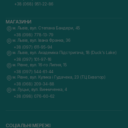
+38 (068) 951-22-86
МАГАЗИНИ
м. Львів, вул. Степана Бандери, 45
+38 (098) 778-13-79
м. Львів, вул. Івана Франка, 36
+38 (097) 611-95-94
м. Львів, вул. Академіка Підстригача, 1В (Duck's Lake)
+38 (097) 101-97-16
м. Рівне, вул. 16-го Липня, 15
+38 (097) 544-61-44
м. Рівне, вул. Кулика і Гудачека, 23 (ТЦ Екватор)
+38 (068) 209-34-88
м. Луцьк, вул. Винниченка, 4
+38 (098) 076-60-62
СОЦІАЛЬНІ МЕРЕЖІ