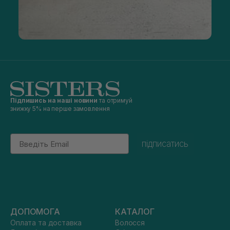
Підпишись на наші новини
та отримуй
знижку 5% на перше замовлення
Email
підписатись
ДОПОМОГА
КАТАЛОГ
Оплата та доставка
Волосся