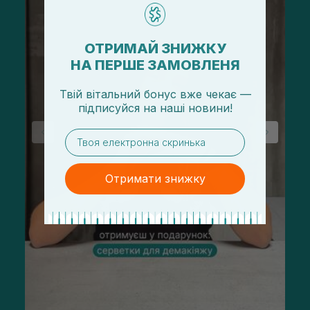
ОТРИМАЙ ЗНИЖКУ
НА ПЕРШЕ ЗАМОВЛЕНЯ
Твій вітальний бонус вже чекає —
підписуйся
на
наші новини!
email
Отримати знижку