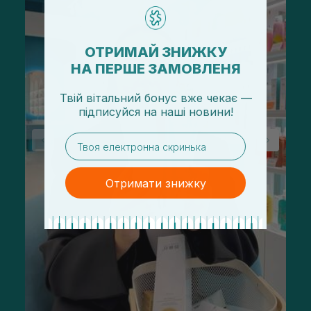
ОТРИМАЙ ЗНИЖКУ
НА ПЕРШЕ ЗАМОВЛЕНЯ
Твій вітальний бонус вже чекає —
підписуйся
на
наші новини!
email
Отримати знижку