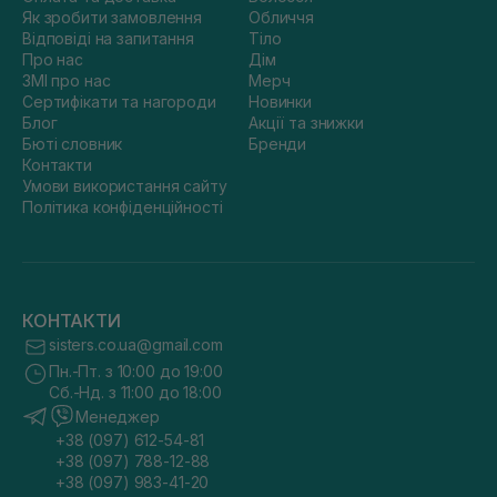
Як зробити замовлення
Обличчя
Відповіді на запитання
Тіло
Про нас
Дім
ЗМІ про нас
Мерч
Сертифікати та нагороди
Новинки
Блог
Акції та знижки
Бюті словник
Бренди
Контакти
Умови використання сайту
Політика конфіденційності
КОНТАКТИ
sisters.co.ua@gmail.com
Пн.-Пт. з 10:00 до 19:00
Сб.-Нд. з 11:00 до 18:00
Менеджер
+38 (097) 612-54-81
+38 (097) 788-12-88
+38 (097) 983-41-20