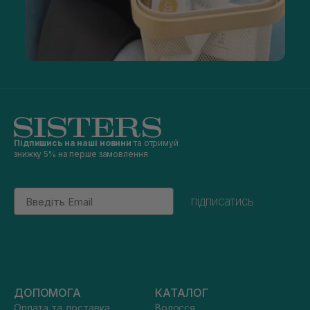
Підпишись на наші новини
та отримуй
знижку 5% на перше замовлення
Email
підписатись
ДОПОМОГА
КАТАЛОГ
Оплата та доставка
Волосся