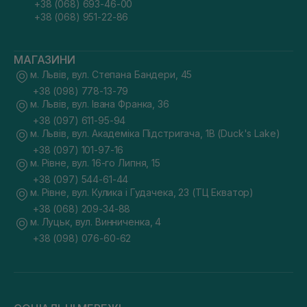
+38 (068) 693-46-00
+38 (068) 951-22-86
МАГАЗИНИ
м. Львів, вул. Степана Бандери, 45
+38 (098) 778-13-79
м. Львів, вул. Івана Франка, 36
+38 (097) 611-95-94
м. Львів, вул. Академіка Підстригача, 1В (Duck's Lake)
+38 (097) 101-97-16
м. Рівне, вул. 16-го Липня, 15
+38 (097) 544-61-44
м. Рівне, вул. Кулика і Гудачека, 23 (ТЦ Екватор)
+38 (068) 209-34-88
м. Луцьк, вул. Винниченка, 4
+38 (098) 076-60-62