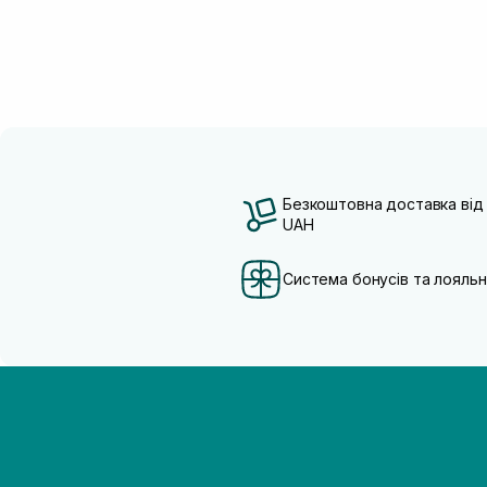
Безкоштовна доставка від
UAH
Система бонусів та лояльн