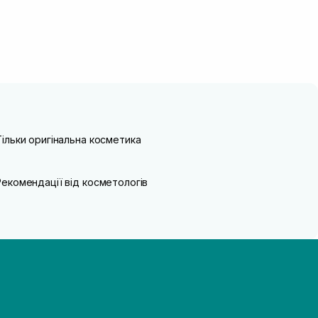
Тільки оригінальна косметика
Рекомендації від косметологів