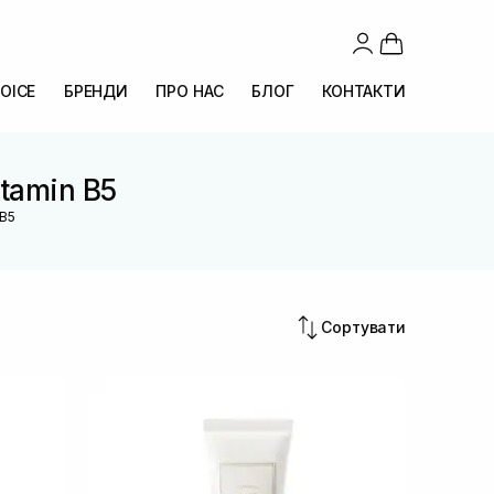
OICE
БРЕНДИ
ПРО НАС
БЛОГ
КОНТАКТИ
itamin B5
 B5
Сортувати