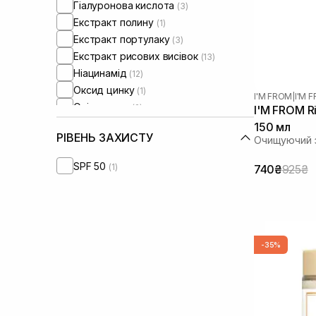
Гіалуронова кислота
(3)
Екстракт полину
(1)
Екстракт портулаку
(3)
Екстракт рисових висівок
(13)
Ніацинамід
(12)
Оксид цинку
(1)
I'M FROM
|
I'M 
Олія аргани
(2)
I'M FROM Ri
Олія ши
(2)
150 мл
РІВЕНЬ ЗАХИСТУ
Очищуючий з
Сквалан
(2)
SPF 50
(1)
740₴
925₴
-35%