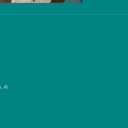
и, 45