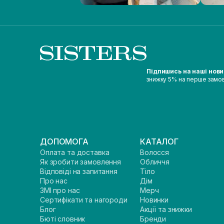
Підпишись на наші нов
знижку 5% на перше замо
ДОПОМОГА
КАТАЛОГ
Оплата та доставка
Волосся
Як зробити замовлення
Обличчя
Відповіді на запитання
Тіло
Про нас
Дім
ЗМІ про нас
Мерч
Сертифікати та нагороди
Новинки
Блог
Акції та знижки
Бюті словник
Бренди