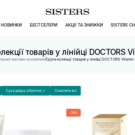
НОВИНКИ
БЕСТСЕЛЕРИ
АКЦІЇ ТА ЗНИЖКИ
SISTERS CH
лекції товарів у лінійці DOCTORS V
|
тернет магазин косметики
Група колекції товарів у лінійці DOCTORS Vitamin
Суха шкіра обличчя
Очистити всі
-35%