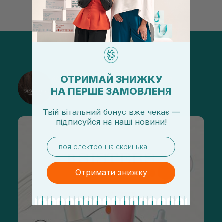
ОТРИМАЙ ЗНИЖКУ
@sisters_stelmakh в Instagram
НА ПЕРШЕ ЗАМОВЛЕНЯ
Підписатися
Твій вітальний бонус вже чекає —
підписуйся
на
наші новини!
email
Отримати знижку