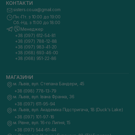
КОНТАКТИ
sisters.co.ua@gmail.com
Пн.-Пт. з 10:00 до 19:00
Сб.-Нд. з 11:00 до 18:00
Менеджер
+38 (097) 612-54-81
+38 (097) 788-12-88
+38 (097) 983-41-20
+38 (068) 693-46-00
+38 (068) 951-22-86
МАГАЗИНИ
м. Львів, вул. Степана Бандери, 45
+38 (098) 778-13-79
м. Львів, вул. Івана Франка, 36
+38 (097) 611-95-94
м. Львів, вул. Академіка Підстригача, 1В (Duck's Lake)
+38 (097) 101-97-16
м. Рівне, вул. 16-го Липня, 15
+38 (097) 544-61-44