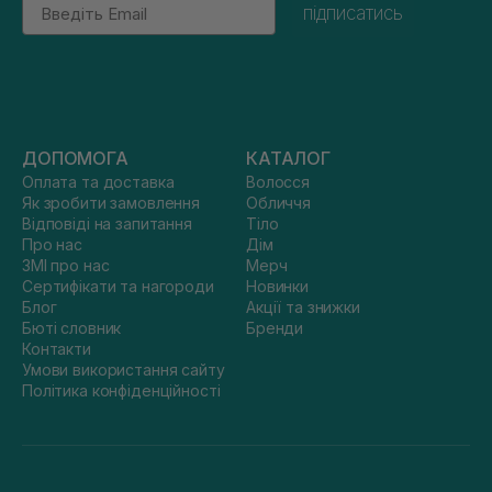
Email
підписатись
ДОПОМОГА
КАТАЛОГ
Оплата та доставка
Волосся
Як зробити замовлення
Обличчя
Відповіді на запитання
Тіло
Про нас
Дім
ЗМІ про нас
Мерч
Сертифікати та нагороди
Новинки
Блог
Акції та знижки
Бюті словник
Бренди
Контакти
Умови використання сайту
Політика конфіденційності