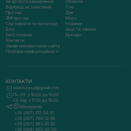
Як зробити замовлення
Обличчя
Відповіді на запитання
Тіло
Про нас
Дім
ЗМІ про нас
Мерч
Сертифікати та нагороди
Новинки
Блог
Акції та знижки
Бюті словник
Бренди
Контакти
Умови використання сайту
Політика конфіденційності
КОНТАКТИ
sisters.co.ua@gmail.com
Пн.-Пт. з 10:00 до 19:00
Сб.-Нд. з 11:00 до 18:00
Менеджер
+38 (097) 612-54-81
+38 (097) 788-12-88
+38 (097) 983-41-20
+38 (068) 693-46-00