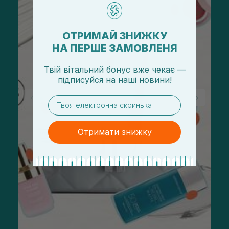
ОТРИМАЙ ЗНИЖКУ
НА ПЕРШЕ ЗАМОВЛЕНЯ
Твій вітальний бонус вже чекає —
підписуйся
на
наші новини!
email
Отримати знижку