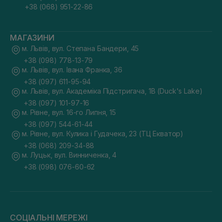
+38 (068) 951-22-86
МАГАЗИНИ
м. Львів, вул. Степана Бандери, 45
+38 (098) 778-13-79
м. Львів, вул. Івана Франка, 36
+38 (097) 611-95-94
м. Львів, вул. Академіка Підстригача, 1В (Duck's Lake)
+38 (097) 101-97-16
м. Рівне, вул. 16-го Липня, 15
+38 (097) 544-61-44
м. Рівне, вул. Кулика і Гудачека, 23 (ТЦ Екватор)
+38 (068) 209-34-88
м. Луцьк, вул. Винниченка, 4
+38 (098) 076-60-62
СОЦІАЛЬНІ МЕРЕЖІ