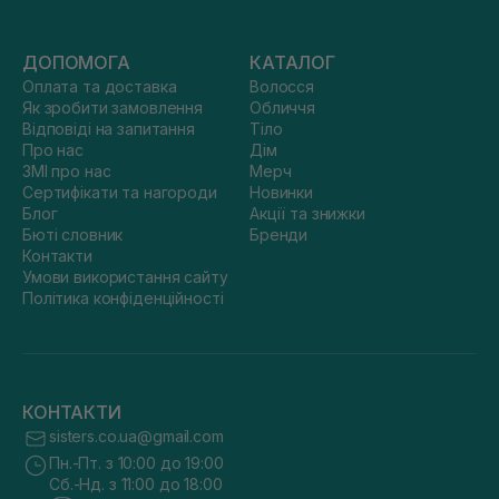
ДОПОМОГА
КАТАЛОГ
Оплата та доставка
Волосся
Як зробити замовлення
Обличчя
Відповіді на запитання
Тіло
Про нас
Дім
ЗМІ про нас
Мерч
Сертифікати та нагороди
Новинки
Блог
Акції та знижки
Бюті словник
Бренди
Контакти
Умови використання сайту
Політика конфіденційності
КОНТАКТИ
sisters.co.ua@gmail.com
Пн.-Пт. з 10:00 до 19:00
Сб.-Нд. з 11:00 до 18:00