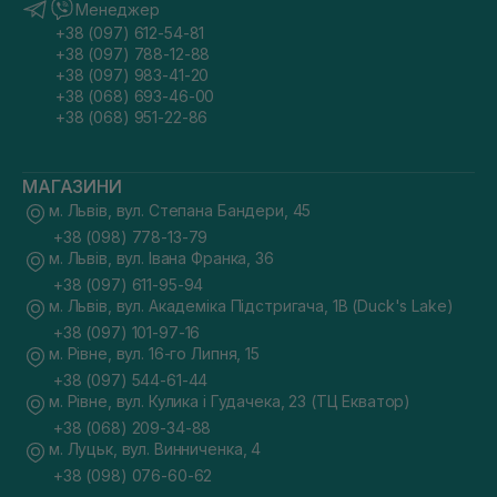
Менеджер
+38 (097) 612-54-81
+38 (097) 788-12-88
+38 (097) 983-41-20
+38 (068) 693-46-00
+38 (068) 951-22-86
МАГАЗИНИ
м. Львів, вул. Степана Бандери, 45
+38 (098) 778-13-79
м. Львів, вул. Івана Франка, 36
+38 (097) 611-95-94
м. Львів, вул. Академіка Підстригача, 1В (Duck's Lake)
+38 (097) 101-97-16
м. Рівне, вул. 16-го Липня, 15
+38 (097) 544-61-44
м. Рівне, вул. Кулика і Гудачека, 23 (ТЦ Екватор)
+38 (068) 209-34-88
м. Луцьк, вул. Винниченка, 4
+38 (098) 076-60-62