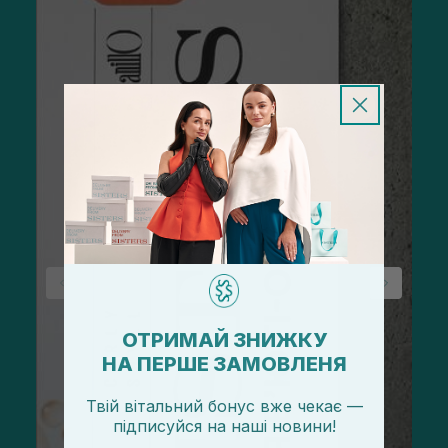
ОТРИМАЙ ЗНИЖКУ
НА ПЕРШЕ ЗАМОВЛЕНЯ
Твій вітальний бонус вже чекає —
підписуйся
на
наші новини!