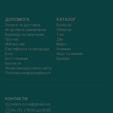
ДОПОМОГА
КАТАЛОГ
Оплата та доставка
Волосся
Як зробити замовлення
Обличчя
Відповіді на запитання
Тіло
Про нас
Дім
ЗМІ про нас
Мерч
Сертифікати та нагороди
Новинки
Блог
Акції та знижки
Бюті словник
Бренди
Контакти
Умови використання сайту
Політика конфіденційності
КОНТАКТИ
sisters.co.ua@gmail.com
Пн.-Пт. з 10:00 до 19:00