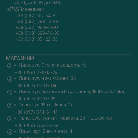
Сб.-Нд. з 11:00 до 18:00
Менеджер
+38 (097) 612-54-81
+38 (097) 788-12-88
+38 (097) 983-41-20
+38 (068) 693-46-00
+38 (068) 951-22-86
МАГАЗИНИ
м. Львів, вул. Степана Бандери, 45
+38 (098) 778-13-79
м. Львів, вул. Івана Франка, 36
+38 (097) 611-95-94
м. Львів, вул. Академіка Підстригача, 1В (Duck's Lake)
+38 (097) 101-97-16
м. Рівне, вул. 16-го Липня, 15
+38 (097) 544-61-44
м. Рівне, вул. Кулика і Гудачека, 23 (ТЦ Екватор)
+38 (068) 209-34-88
м. Луцьк, вул. Винниченка, 4