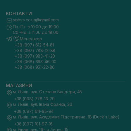
КОНТАКТИ
sisters.co.ua@gmail.com
Пн.-Пт. з 10:00 до 19:00
Сб.-Нд. з 11:00 до 18:00
Менеджер
+38 (097) 612-54-81
+38 (097) 788-12-88
+38 (097) 983-41-20
+38 (068) 693-46-00
+38 (068) 951-22-86
МАГАЗИНИ
м. Львів, вул. Степана Бандери, 45
+38 (098) 778-13-79
м. Львів, вул. Івана Франка, 36
+38 (097) 611-95-94
м. Львів, вул. Академіка Підстригача, 1В (Duck's Lake)
+38 (097) 101-97-16
м. Рівне, вул. 16-го Липня, 15