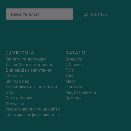
Email
підписатись
ДОПОМОГА
КАТАЛОГ
Оплата та доставка
Волосся
Як зробити замовлення
Обличчя
Відповіді на запитання
Тіло
Про нас
Дім
ЗМІ про нас
Мерч
Сертифікати та нагороди
Новинки
Блог
Акції та знижки
Бюті словник
Бренди
Контакти
Умови використання сайту
Політика конфіденційності