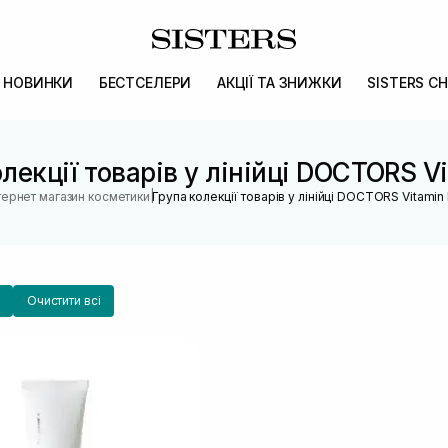
НОВИНКИ
БЕСТСЕЛЕРИ
АКЦІЇ ТА ЗНИЖКИ
SISTERS CH
лекції товарів у лінійці DOCTORS V
|
тернет магазин косметики
Група колекції товарів у лінійці DOCTORS Vitamin
Очистити всі