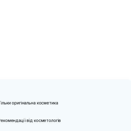
Тільки оригінальна косметика
Рекомендації від косметологів