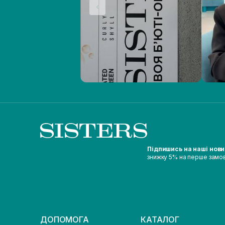
Підпишись на наші нов
знижку 5% на перше замо
ДОПОМОГА
КАТАЛОГ