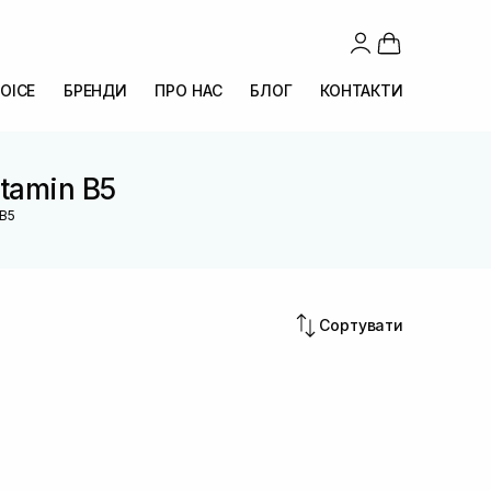
OICE
БРЕНДИ
ПРО НАС
БЛОГ
КОНТАКТИ
itamin B5
 B5
Сортувати