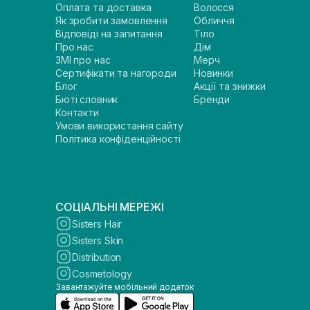
Оплата та доставка
Волосся
Як зробити замовлення
Обличчя
Відповіді на запитання
Тіло
Про нас
Дім
ЗМІ про нас
Мерч
Сертифікати та нагороди
Новинки
Блог
Акції та знижки
Бюті словник
Бренди
Контакти
Умови використання сайту
Політика конфіденційності
СОЦІАЛЬНІ МЕРЕЖІ
Sisters Hair
Sisters Skin
Distribution
Cosmetology
Завантажуйте мобільний додаток