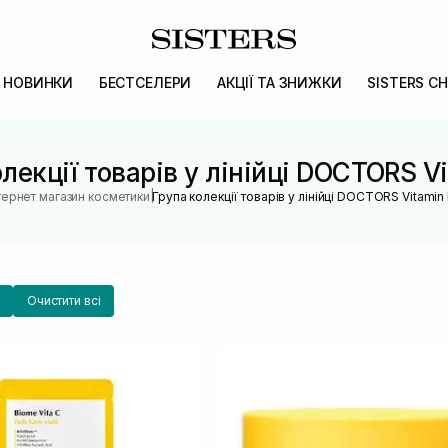
НОВИНКИ
БЕСТСЕЛЕРИ
АКЦІЇ ТА ЗНИЖКИ
SISTERS CH
лекції товарів у лінійці DOCTORS V
|
тернет магазин косметики
Група колекції товарів у лінійці DOCTORS Vitamin
Очистити всі