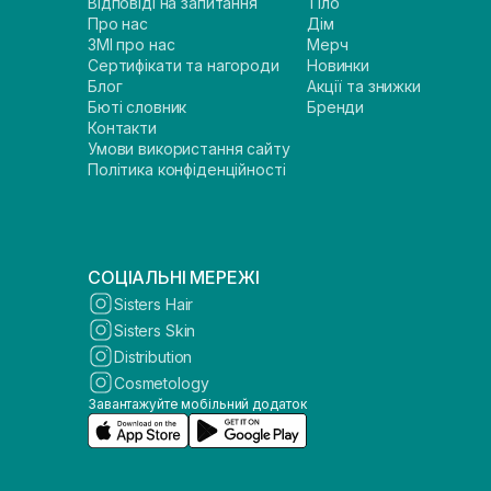
Відповіді на запитання
Тіло
Про нас
Дім
ЗМІ про нас
Мерч
Сертифікати та нагороди
Новинки
Блог
Акції та знижки
Бюті словник
Бренди
Контакти
Умови використання сайту
Політика конфіденційності
СОЦІАЛЬНІ МЕРЕЖІ
Sisters Hair
Sisters Skin
Distribution
Cosmetology
Завантажуйте мобільний додаток