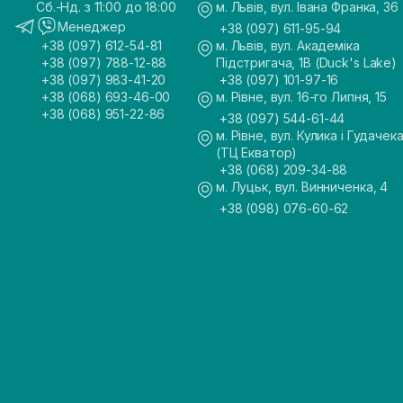
Сб.-Нд. з 11:00 до 18:00
м. Львів, вул. Івана Франка, 36
Менеджер
+38 (097) 611-95-94
+38 (097) 612-54-81
м. Львів, вул. Академіка
+38 (097) 788-12-88
Підстригача, 1В (Duck's Lake)
+38 (097) 983-41-20
+38 (097) 101-97-16
+38 (068) 693-46-00
м. Рівне, вул. 16-го Липня, 15
+38 (068) 951-22-86
+38 (097) 544-61-44
м. Рівне, вул. Кулика і Гудачека
(ТЦ Екватор)
+38 (068) 209-34-88
м. Луцьк, вул. Винниченка, 4
+38 (098) 076-60-62