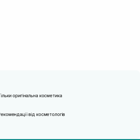
Тільки оригінальна косметика
Рекомендації від косметологів