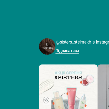
@sisters_stelmakh в Instag
Підписатися