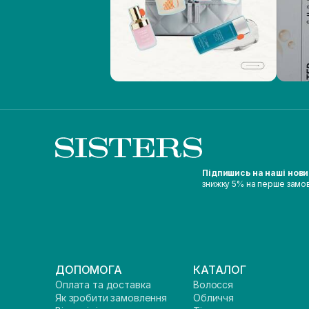
Підпишись на наші нов
знижку 5% на перше замо
ДОПОМОГА
КАТАЛОГ
Оплата та доставка
Волосся
Як зробити замовлення
Обличчя