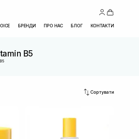
OICE
БРЕНДИ
ПРО НАС
БЛОГ
КОНТАКТИ
itamin B5
 B5
Сортувати