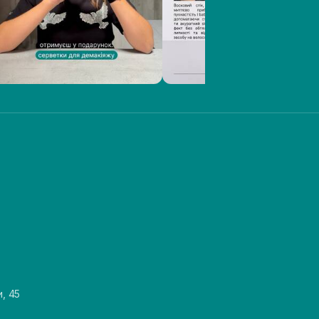
и, 45