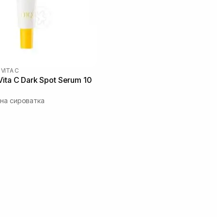
 VITA C
ita C Dark Spot Serum 10
на сироватка