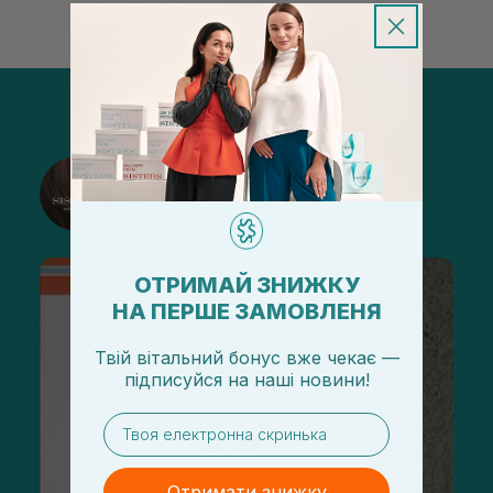
@sisters_stelmakh в Instagram
Підписатися
ОТРИМАЙ ЗНИЖКУ
НА ПЕРШЕ ЗАМОВЛЕНЯ
Твій вітальний бонус вже чекає —
підписуйся
на
наші новини!
email
Отримати знижку