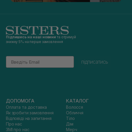
Підпишись на наші новини
та отримуй
знижку 5% на перше замовлення
Email
підписатись
ДОПОМОГА
КАТАЛОГ
Оплата та доставка
Волосся
Як зробити замовлення
Обличчя
Відповіді на запитання
Тіло
Про нас
Дім
ЗМІ про нас
Мерч