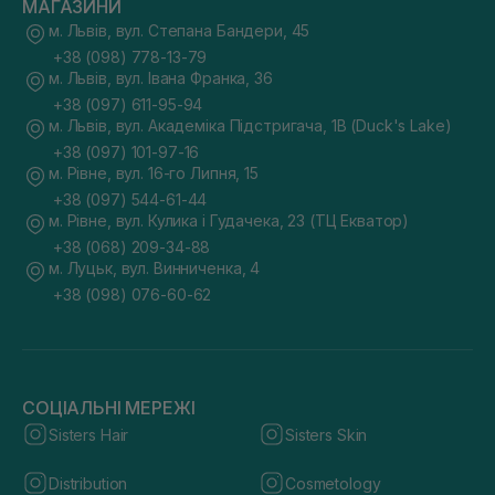
МАГАЗИНИ
м. Львів, вул. Степана Бандери, 45
+38 (098) 778-13-79
м. Львів, вул. Івана Франка, 36
+38 (097) 611-95-94
м. Львів, вул. Академіка Підстригача, 1В (Duck's Lake)
+38 (097) 101-97-16
м. Рівне, вул. 16-го Липня, 15
+38 (097) 544-61-44
м. Рівне, вул. Кулика і Гудачека, 23 (ТЦ Екватор)
+38 (068) 209-34-88
м. Луцьк, вул. Винниченка, 4
+38 (098) 076-60-62
СОЦІАЛЬНІ МЕРЕЖІ
Sisters Hair
Sisters Skin
Distribution
Cosmetology