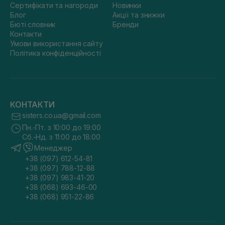
Сертифікати та нагороди
Новинки
Блог
Акції та знижки
Бюті словник
Бренди
Контакти
Умови використання сайту
Політика конфіденційності
КОНТАКТИ
sisters.co.ua@gmail.com
Пн.-Пт. з 10:00 до 19:00
Сб.-Нд. з 11:00 до 18:00
Менеджер
+38 (097) 612-54-81
+38 (097) 788-12-88
+38 (097) 983-41-20
+38 (068) 693-46-00
+38 (068) 951-22-86