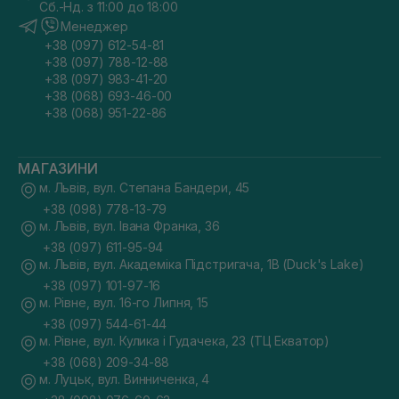
Сб.-Нд. з 11:00 до 18:00
Менеджер
+38 (097) 612-54-81
+38 (097) 788-12-88
+38 (097) 983-41-20
+38 (068) 693-46-00
+38 (068) 951-22-86
МАГАЗИНИ
м. Львів, вул. Степана Бандери, 45
+38 (098) 778-13-79
м. Львів, вул. Івана Франка, 36
+38 (097) 611-95-94
м. Львів, вул. Академіка Підстригача, 1В (Duck's Lake)
+38 (097) 101-97-16
м. Рівне, вул. 16-го Липня, 15
+38 (097) 544-61-44
м. Рівне, вул. Кулика і Гудачека, 23 (ТЦ Екватор)
+38 (068) 209-34-88
м. Луцьк, вул. Винниченка, 4