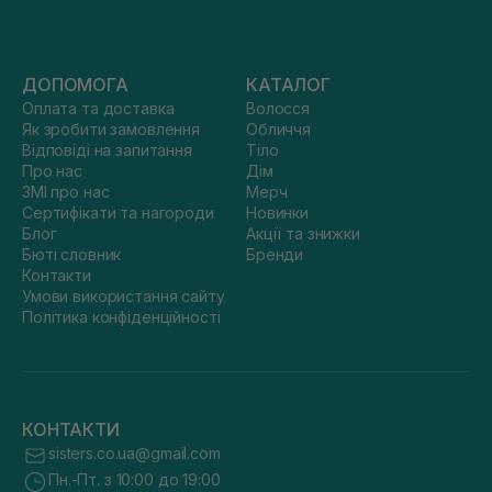
ДОПОМОГА
КАТАЛОГ
Оплата та доставка
Волосся
Як зробити замовлення
Обличчя
Відповіді на запитання
Тіло
Про нас
Дім
ЗМІ про нас
Мерч
Сертифікати та нагороди
Новинки
Блог
Акції та знижки
Бюті словник
Бренди
Контакти
Умови використання сайту
Політика конфіденційності
КОНТАКТИ
sisters.co.ua@gmail.com
Пн.-Пт. з 10:00 до 19:00