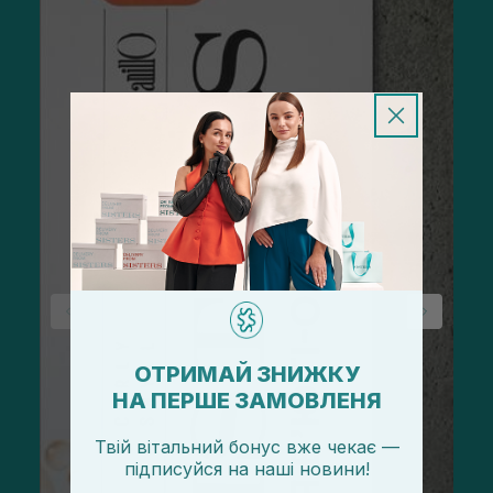
ОТРИМАЙ ЗНИЖКУ
НА ПЕРШЕ ЗАМОВЛЕНЯ
Твій вітальний бонус вже чекає —
підписуйся
на
наші новини!