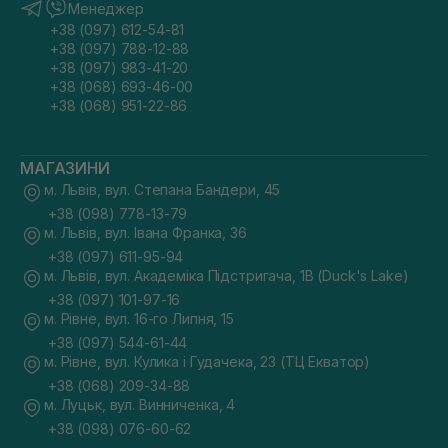
Менеджер
+38 (097) 612-54-81
+38 (097) 788-12-88
+38 (097) 983-41-20
+38 (068) 693-46-00
+38 (068) 951-22-86
МАГАЗИНИ
м. Львів, вул. Степана Бандери, 45
+38 (098) 778-13-79
м. Львів, вул. Івана Франка, 36
+38 (097) 611-95-94
м. Львів, вул. Академіка Підстригача, 1В (Duck's Lake)
+38 (097) 101-97-16
м. Рівне, вул. 16-го Липня, 15
+38 (097) 544-61-44
м. Рівне, вул. Кулика і Гудачека, 23 (ТЦ Екватор)
+38 (068) 209-34-88
м. Луцьк, вул. Винниченка, 4
+38 (098) 076-60-62