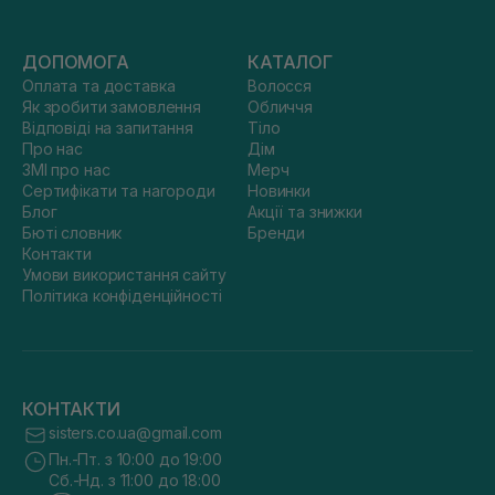
ДОПОМОГА
КАТАЛОГ
Оплата та доставка
Волосся
Як зробити замовлення
Обличчя
Відповіді на запитання
Тіло
Про нас
Дім
ЗМІ про нас
Мерч
Сертифікати та нагороди
Новинки
Блог
Акції та знижки
Бюті словник
Бренди
Контакти
Умови використання сайту
Політика конфіденційності
КОНТАКТИ
sisters.co.ua@gmail.com
Пн.-Пт. з 10:00 до 19:00
Сб.-Нд. з 11:00 до 18:00