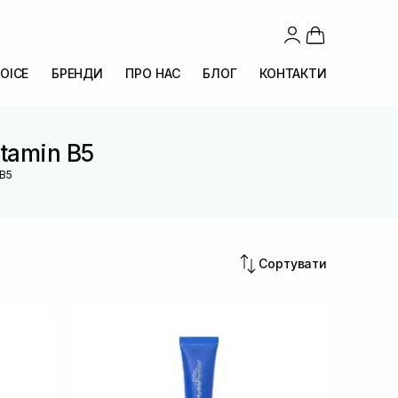
OICE
БРЕНДИ
ПРО НАС
БЛОГ
КОНТАКТИ
itamin B5
 B5
Сортувати