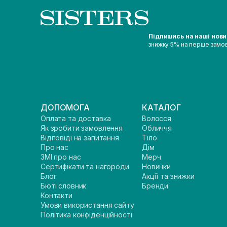
Підпишись на наші нов
знижку 5% на перше замо
ДОПОМОГА
КАТАЛОГ
Оплата та доставка
Волосся
Як зробити замовлення
Обличчя
Відповіді на запитання
Тіло
Про нас
Дім
ЗМІ про нас
Мерч
Сертифікати та нагороди
Новинки
Блог
Акції та знижки
Бюті словник
Бренди
Контакти
Умови використання сайту
Політика конфіденційності