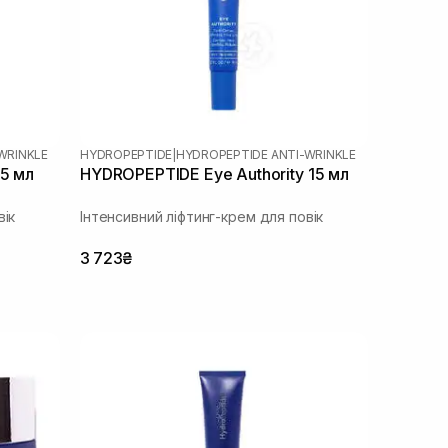
WRINKLE
HYDROPEPTIDE
|
HYDROPEPTIDE ANTI-WRINKLE
 5 мл
HYDROPEPTIDE Eye Authority 15 мл
вік
Інтенсивний ліфтинг-крем для повік
3 723₴