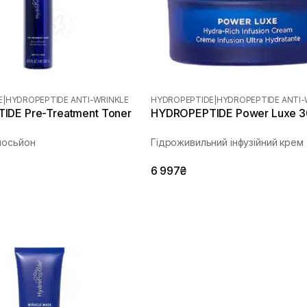
E
|
HYDROPEPTIDE ANTI-WRINKLE
HYDROPEPTIDE
|
HYDROPEPTIDE ANTI-
DE Pre-Treatment Toner
HYDROPEPTIDE Power Luxe 3
лосьйон
Гідроживильний інфузійний крем
6 997₴