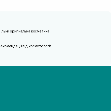
Тільки оригінальна косметика
Рекомендації від косметологів