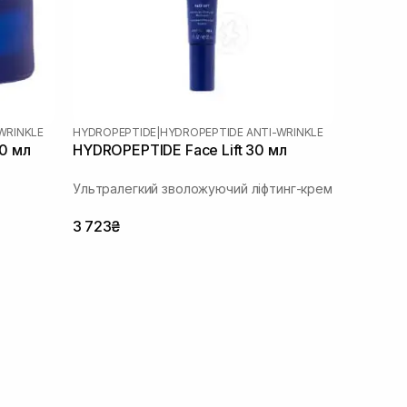
WRINKLE
HYDROPEPTIDE
|
HYDROPEPTIDE ANTI-WRINKLE
0 мл
HYDROPEPTIDE Face Lift 30 мл
Ультралегкий зволожуючий ліфтинг-крем
3 723₴