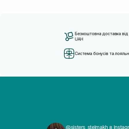
Безкоштовна доставка від
UAH
Система бонусів та лояльн
@sisters_stelmakh в Instag