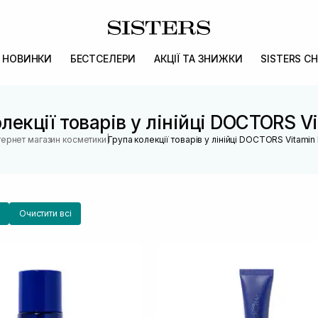
НОВИНКИ
БЕСТСЕЛЕРИ
АКЦІЇ ТА ЗНИЖКИ
SISTERS CH
лекції товарів у лінійці DOCTORS V
|
тернет магазин косметики
Група колекції товарів у лінійці DOCTORS Vitamin
Очистити всі