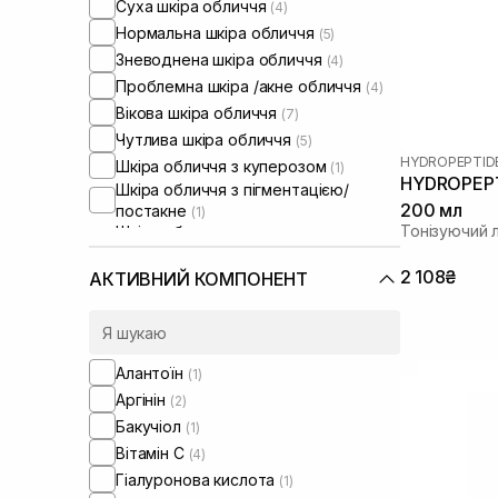
Суха шкіра обличчя
(4)
Нормальна шкіра обличчя
(5)
Зневоднена шкіра обличчя
(4)
Проблемна шкіра /акне обличчя
(4)
Вікова шкіра обличчя
(7)
Чутлива шкіра обличчя
(5)
HYDROPEPTID
Шкіра обличчя з куперозом
(1)
HYDROPEPTI
Шкіра обличчя з пігментацією/
200 мл
постакне
(1)
Тонізуючий 
Шкіра обличчя з розширеними
порами
(1)
Шкіра обличчя з порушеним
2 108₴
АКТИВНИЙ КОМПОНЕНТ
барʼєром
(1)
Шкіра обличчя з порушеним
мікробіомом
(1)
Алантоїн
(1)
Аргінін
(2)
Бакучіол
(1)
Вітамін C
(4)
Гіалуронова кислота
(1)