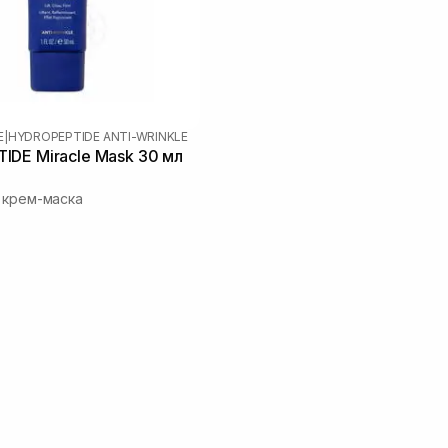
E
|
HYDROPEPTIDE ANTI-WRINKLE
DE Miracle Mask 30 мл
 крем-маска