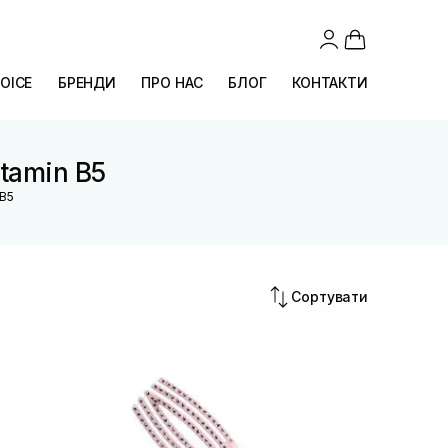
OICE
БРЕНДИ
ПРО НАС
БЛОГ
КОНТАКТИ
itamin B5
 B5
Сортувати