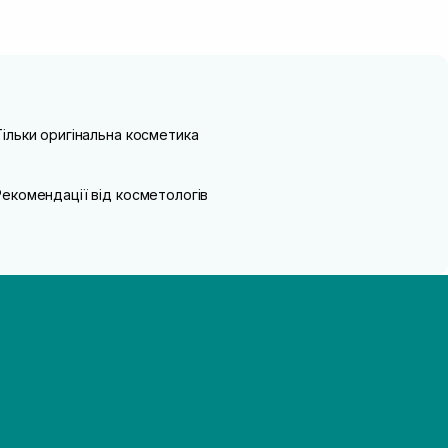
Тільки оригінальна косметика
Рекомендації від косметологів