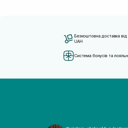
Безкоштовна доставка від
UAH
Система бонусів та лояльн