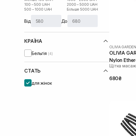
100 – 500 UAH
2000 – 5000 UAH
500 – 1000 UAH
Більше 5000 UAH
Від
До
КРАЇНА
OLIVIA GARDE
OLIVIA GAR
Бельгія
(4)
Nylon Ether
Щітка масаж
СТАТЬ
680₴
для жінок