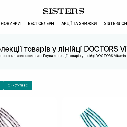
НОВИНКИ
БЕСТСЕЛЕРИ
АКЦІЇ ТА ЗНИЖКИ
SISTERS CH
лекції товарів у лінійці DOCTORS V
|
тернет магазин косметики
Група колекції товарів у лінійці DOCTORS Vitamin
Очистити всі