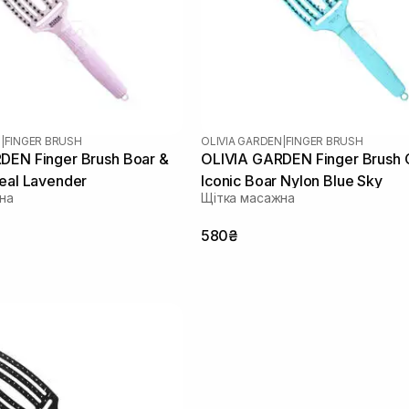
N
|
FINGER BRUSH
OLIVIA GARDEN
|
FINGER BRUSH
DEN Finger Brush Boar &
OLIVIA GARDEN Finger Brush 
eal Lavender
Iconic Boar Nylon Blue Sky
на
Щітка масажна
580₴