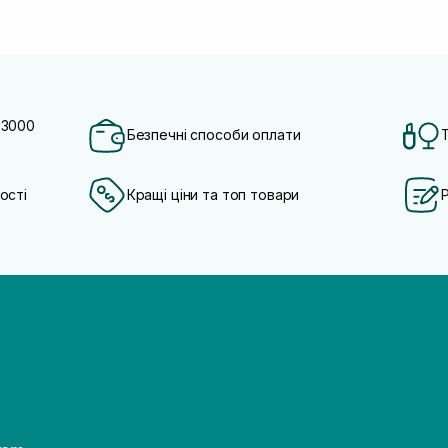
 3000
Безпечні способи оплати
ості
Кращі ціни та топ товари