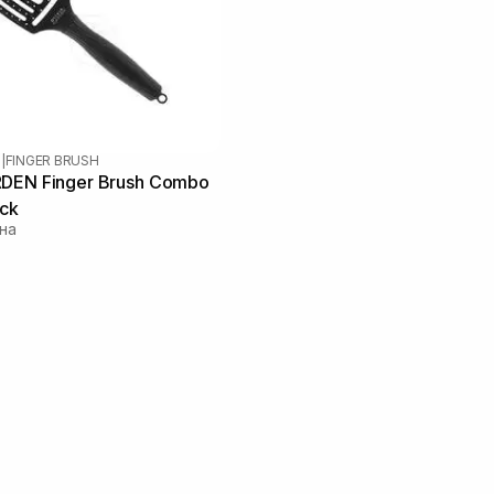
N
|
FINGER BRUSH
DEN Finger Brush Combo
ck
на