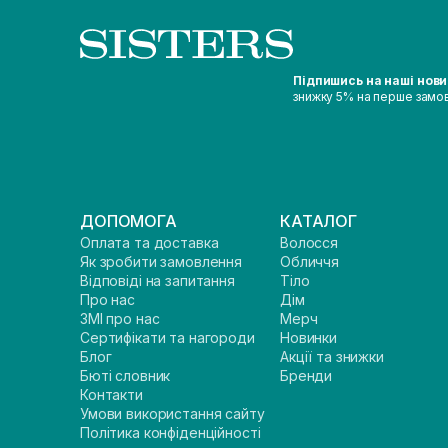
Підпишись на наші нов
знижку 5% на перше замо
ДОПОМОГА
КАТАЛОГ
Оплата та доставка
Волосся
Як зробити замовлення
Обличчя
Відповіді на запитання
Тіло
Про нас
Дім
ЗМІ про нас
Мерч
Сертифікати та нагороди
Новинки
Блог
Акції та знижки
Бюті словник
Бренди
Контакти
Умови використання сайту
Політика конфіденційності