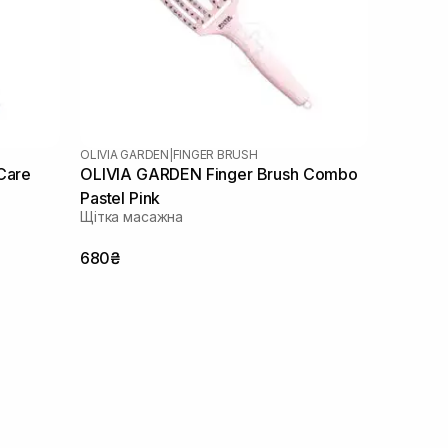
OLIVIA GARDEN
|
FINGER BRUSH
Care
OLIVIA GARDEN Finger Brush Combo
Pastel Pink
Щітка масажна
680₴