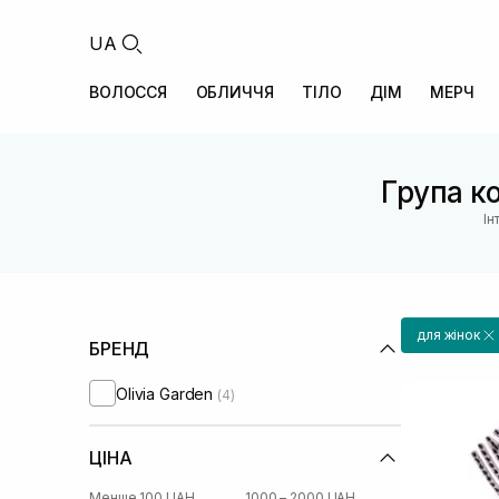
UA
ВОЛОССЯ
ОБЛИЧЧЯ
ТІЛО
ДІМ
МЕРЧ
Група ко
Ін
для жінок
БРЕНД
Olivia Garden
(4)
ЦІНА
Менше 100 UAH
1000 – 2000 UAH